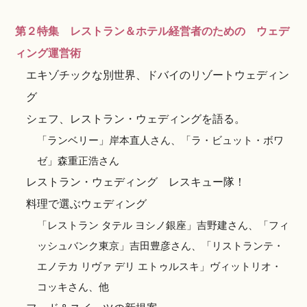
第２特集 レストラン＆ホテル経営者のための ウェデ
ィング運営術
エキゾチックな別世界、ドバイのリゾートウェディン
グ
シェフ、レストラン・ウェディングを語る。
「ランベリー」岸本直人さん、「ラ・ビュット・ボワ
ゼ」森重正浩さん
レストラン・ウェディング レスキュー隊！
料理で選ぶウェディング
「レストラン タテル ヨシノ銀座」吉野建さん、「フィ
ッシュバンク東京」吉田豊彦さん、「リストランテ・
エノテカ リヴァ デリ エトゥルスキ」ヴィットリオ・
コッキさん、他