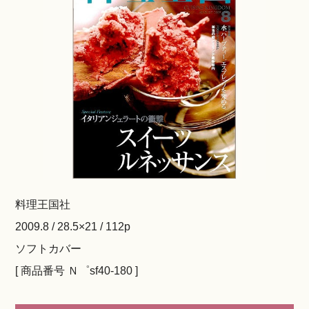
料理王国社
2009.8 / 28.5×21 / 112p
ソフトカバー
[ 商品番号 Ｎ゜sf40-180 ]