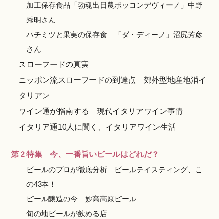
加工保存食品「勃魂出日農ボッコンデヴィーノ」中野
秀明さん
ハチミツと果実の保存食 「ダ・ディーノ」沼尻芳彦
さん
スローフードの真実
ニッポン流スローフードの到達点 郊外型地産地消イ
タリアン
ワイン通が指南する 現代イタリアワイン事情
イタリア通10人に聞く、イタリアワイン生活
第２特集 今、一番旨いビールはどれだ？
ビールのプロが徹底分析 ビールテイスティング、こ
の43本！
ビール醸造の今 妙高高原ビール
旬の地ビールが飲める店