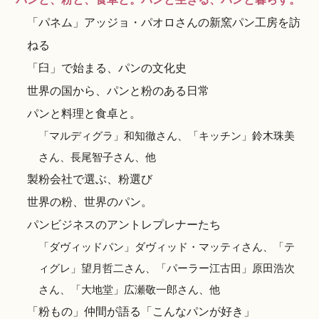
「パネム」アッジョ・パオロさんの新窯パン工房を訪
ねる
「臼」で始まる、パンの文化史
世界の国から、パンと粉のある日常
パンと料理と食卓と。
「マルディグラ」和知徹さん、「キッチン」鈴木珠美
さん、長尾智子さん、他
製粉会社で選ぶ、粉選び
世界の粉、世界のパン。
パンビジネスのアントレプレナーたち
「ダヴィッドパン」ダヴィッド・マッティさん、「テ
ィグレ」望月哲二さん、「パーラー江古田」原田浩次
さん、「大地堂」広瀬敬一郎さん、他
「粉もの」仲間が語る「こんなパンが好き」