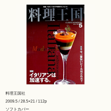
料理王国社
2009.5 / 28.5×21 / 112p
ソフトカバー