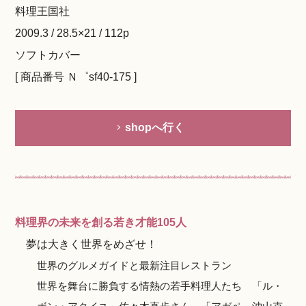
料理王国社
2009.3 / 28.5×21 / 112p
ソフトカバー
[ 商品番号 Ｎ゜sf40-175 ]
shopへ行く
料理界の未来を創る若き才能105人
夢は大きく世界をめざせ！
世界のグルメガイドと最新注目レストラン
世界を舞台に勝負する情熱の若手料理人たち 「ル・