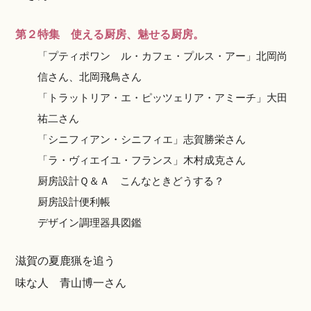
第２特集 使える厨房、魅せる厨房。
「プティポワン ル・カフェ・プルス・アー」北岡尚
信さん、北岡飛鳥さん
「トラットリア・エ・ピッツェリア・アミーチ」大田
祐二さん
「シニフィアン・シニフィエ」志賀勝栄さん
「ラ・ヴィエイユ・フランス」木村成克さん
厨房設計Ｑ＆Ａ こんなときどうする？
厨房設計便利帳
デザイン調理器具図鑑
滋賀の夏鹿猟を追う
味な人 青山博一さん