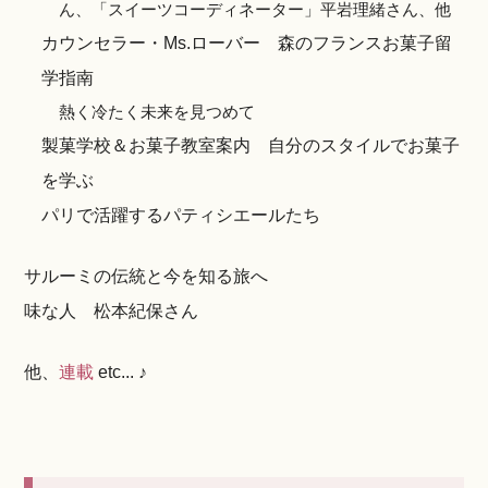
ん、「スイーツコーディネーター」平岩理緒さん、他
カウンセラー・Ms.ローバー 森のフランスお菓子留
学指南
熱く冷たく未来を見つめて
製菓学校＆お菓子教室案内 自分のスタイルでお菓子
を学ぶ
パリで活躍するパティシエールたち
サルーミの伝統と今を知る旅へ
味な人 松本紀保さん
他、
連載
etc... ♪