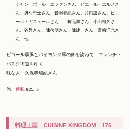
ジャン＝ポール・エファンさん、ピエール・エルメさ
ん、奥村忠士さん、音羽和紀さん、片岡護さん、ピエ
ール・ガニェールさん、上柿元勝さん、小山裕久さ
ん、谷昇さん、陳啓明さん、陳建一さん、野崎洋光さ
ん、他
ビゴール黒豚とバイヨンヌ豚の郷を訪ねて フレンチ・
バスク街道をゆく
味な人 久保寺瑞紀さん
他、
連載
etc... ♪
料理王国 CUISINE KINGDOM 176