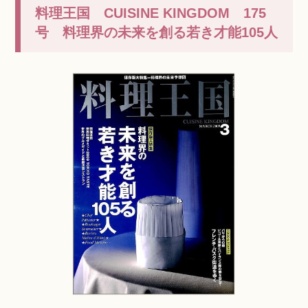
料理王国 CUISINE KINGDOM 175
号 料理界の未来を創る若き才能105人