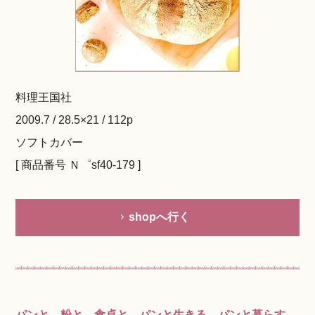
料理王国社
2009.7 / 28.5×21 / 112p
ソフトカバー
[ 商品番号 Ｎ゜sf40-179 ]
shopへ行く
パンと、粉と、食卓と。パンと生きる、パンと暮らす。