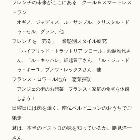
フレンチの未来がここにある クール＆スマートレス
トラン
オギノ、ジャディス、ル・サンプル、クリスタル・ド
ゥ・セル、グラン、他
フレンチを「売る」 業態別スタイル研究
「ハイブリッド・トラットリア クヨール」船越雅代さ
ん、「ル・キャバレ」細越豊子さん、「ル・ジュ・ド
ゥ・キーユ」ブノワ・レックスさん、他
フランス・ロワール地方 惣菜探訪
アンジェの街のお惣菜 フランス・家庭の食卓を体感
しよう！
日曜日には肉を焼く。南仏ペルピニャンのおうちでご
馳走
君は、本当のビストロの味を知っているか。勝見洋一
さん