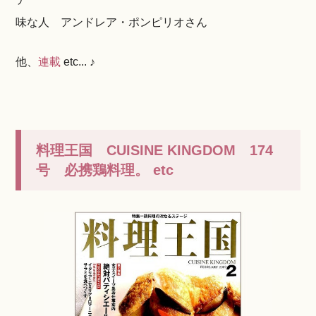
味な人 アンドレア・ポンピリオさん
他、
連載
etc... ♪
料理王国 CUISINE KINGDOM 174
号 必携鶏料理。 etc