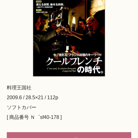
料理王国社
2009.6 / 28.5×21 / 112p
ソフトカバー
[ 商品番号 Ｎ゜sf40-178 ]