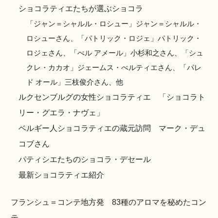
ショコラティエたちが選ぶショコラ
「ジャン＝シャルル・ロシュー」ジャン＝シャルル・
ロシューさん、「パトリック・ロジェ」パトリック・
ロジェさん、「べル アメール」小杉和之さん、「シュ
クレ・カカオ」ジェームス・べルティエさん、「パレ
ド オール」三枝俊介さん、他
ルクセンブルグの女性ショコラティエ 「ショコラト
リー・グエラ・ナヴェ」
ベルギー人ショコラティエの蔵元訪問 マーク・デュ
コブさん
パティシエたちのショコラ・デセール
最新ショコラティエ紹介
フランシュ＝コンテ地方発 83種のアロマを秘めたコン
テ