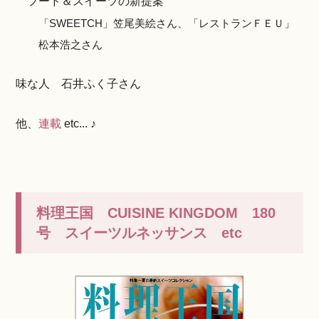
フード＆スイーツの新提案
「SWEETCH」笠尾美絵さん、「レストランＦＥＵ」
松本浩之さん
味な人 石井ふく子さん
他、
連載
etc... ♪
料理王国 CUISINE KINGDOM 180
号 スイーツルネッサンス etc