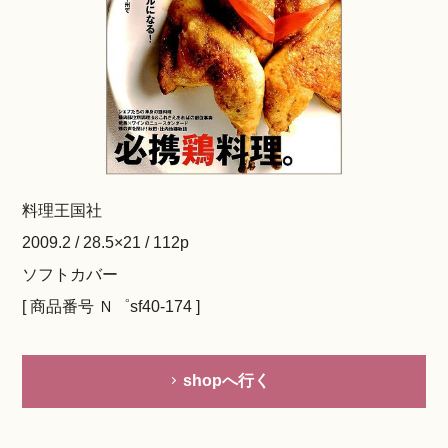
料理王国社
2009.2 / 28.5×21 / 112p
ソフトカバー
[ 商品番号 Ｎ゜sf40-174 ]
shopへ行く