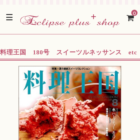
0
料理王国 180号 スイーツルネッサンス etc