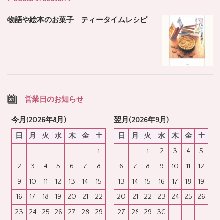
物語や絵本のお菓子 ティータイムレシピ
営業日のお知らせ
今月(2026年8月)
翌月(2026年9月)
日
月
火
水
木
金
土
日
月
火
水
木
金
土
1
1
2
3
4
5
2
3
4
5
6
7
8
6
7
8
9
10
11
12
9
10
11
12
13
14
15
13
14
15
16
17
18
19
16
17
18
19
20
21
22
20
21
22
23
24
25
26
23
24
25
26
27
28
29
27
28
29
30