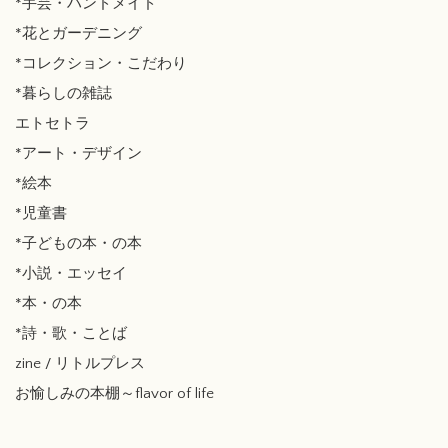
*手芸・ハンドメイド
*花とガーデニング
*コレクション・こだわり
*暮らしの雑誌
エトセトラ
*アート・デザイン
*絵本
*児童書
*子どもの本・の本
*小説・エッセイ
*本・の本
*詩・歌・ことば
zine / リトルプレス
お愉しみの本棚～flavor of life