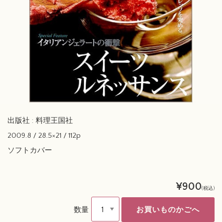
出版社 : 料理王国社
2009.8 / 28.5×21 / 112p
ソフトカバー
¥900
(税込)
数量