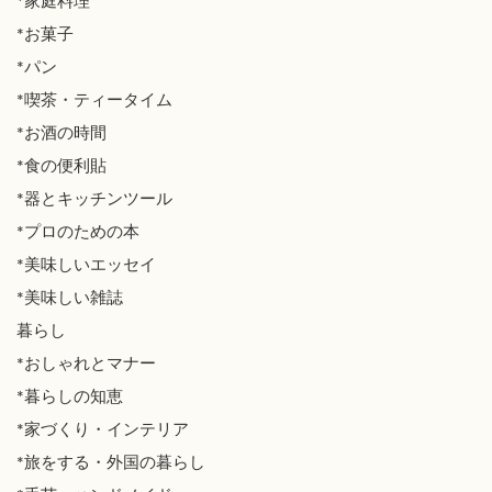
*家庭料理
*お菓子
*パン
*喫茶・ティータイム
*お酒の時間
*食の便利貼
*器とキッチンツール
*プロのための本
*美味しいエッセイ
*美味しい雑誌
暮らし
*おしゃれとマナー
*暮らしの知恵
*家づくり・インテリア
*旅をする・外国の暮らし