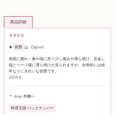
商品詳細
￥９００
★
状態
は…◎good
表面に擦れ・角や端に所々少し痛みや薄ら焼け、見返し
端とページ端に薄ら焼けが見られますが、全体的には経
年なりにきれいな状態です。
2009.8
＊ shop 本棚へ
料理王国 バックナンバー