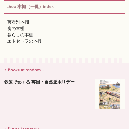
shop 本棚（一覧）index
著者別本棚
食の本棚
暮らしの本棚
エトセトラの本棚
♪ Books at random ♪
鉄道でめぐる 英国・自然派ホリデー
♪ Books in season ♪