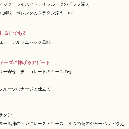
ィック・ライスとドライフルーツのピラフ添え
味 ポレンタのグラタン添え etc...
しるしである
ユテ アルマニャック風味
ィーズに捧げるデザート
リー寄せ チョコレートのムースのせ
フルーツのナージュ仕立て
ラタン
ンダー風味のアングレーズ・ソース ４つの花のシャーベット添え