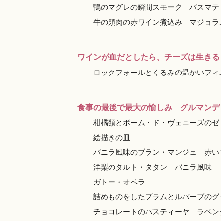
鴨のマグレの瞬間スモーク バスマテ
牛の頬肉の赤ワイン煮込み マジョラム風
ワインが血だとしたら、チーズは生きる
ロックフォールとくるみの温かいフィ
食事の最後で最大の愉しみ グルマンデ
柑橘類とボーム・ド・ヴェニーズのゼ
絵描きの皿
バニラ風味のブラン・マンジェ 赤い
洋梨のタルト・タタン バニラ風味
ガトー・オペラ
詰めものをしたプラムとルバーブのグ
チョコレートのパスティーヤ ラベ