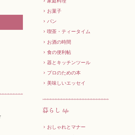
家庭料理
お菓子
パン
喫茶・ティータイム
お酒の時間
食の便利帖
器とキッチンツール
プロのための本
美味しいエッセイ
ド
おしゃれとマナー