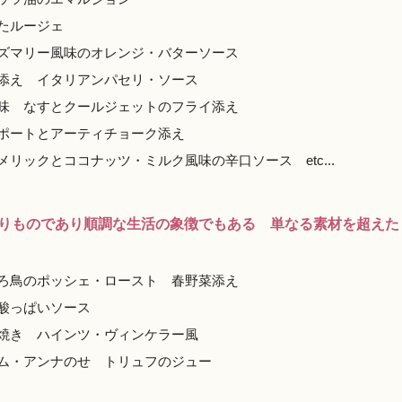
たルージェ
ズマリー風味のオレンジ・バターソース
添え イタリアンパセリ・ソース
味 なすとクールジェットのフライ添え
ポートとアーティチョーク添え
リックとココナッツ・ミルク風味の辛口ソース etc...
りものであり順調な生活の象徴でもある 単なる素材を超えた
ろ鳥のポッシェ・ロースト 春野菜添え
酸っぱいソース
焼き ハインツ・ヴィンケラー風
ム・アンナのせ トリュフのジュー