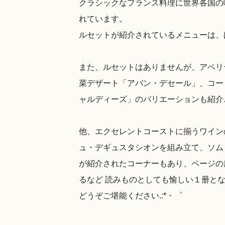
クラシックなフランス料理に世界各国の
れています。
ルセットが紹介されているメニューは、
また、ルセットはありませんが、アペリ
菜デザート「アバン・デセール」、コー
ャルディーズ」のバリエーションも紹介
他、エクセレントコーストに揃うワイン
ュ・デギュスタシオンを組み立て、ソム
が紹介されたコーナーもあり、ページの
るなど 読みものとしても愉しい１册とな
どうぞご堪能ください.:*・゜