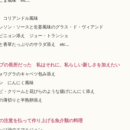
味 etc...
 コリアンドル風味
レソン・ソースと生姜風味のグラス・ド・ヴィアンド
ピニョン添え ジュー・トランシェ
草たっぷりのサラダ添え etc...
プの長所だった 私はそれに、私らしい新しさを加えたい
ォワグラのキャベツ包み添え
ン にんにく風味
ビ・クリームと花びらのような揚げにんにく添え
の薄切りと半熟卵添え
の注意を払って作り上げる魚介類の料理
ッツ油のエマルジョン