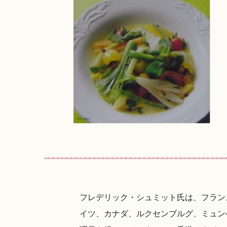
フレデリック・シュミット氏は、フランス
イツ、カナダ、ルクセンブルグ、ミュン