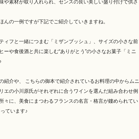
味や素材が取り入れられ、センスの良い美しい盛り付けで供さ
ほんの一例ですが下記でご紹介していきますね。
ティフと一緒につまむ「ミザンブッシュ」、サイズの小さな前
ヒーや食後酒と共に楽しむ“ありがとう”の小さなお菓子「ミニ
♪
の紹介や、 こちらの御本で紹介されているお料理の中からム
リエの小川原氏がそれぞれに合うワインを選んだ組み合わせ例
所々に、美食にまつわるフランスの名言・格言が鏤められてい
っています♪