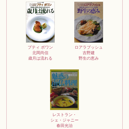
ロアラブッシュ
プティ ポワン
吉野建
北岡尚信
野生の恵み
歳月は流れる
レストラン・
シェ・ジャニー
春田光治