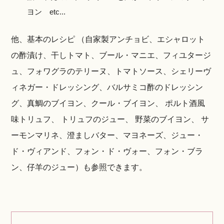
ヨン etc...
他、基本のレシピ （自家製アンチョビ、エシャロット
の酢漬け、干しトマト、ブール・マニエ、フィユタージ
ュ、フォワグラのテリーヌ、トマトソース、シェリーヴ
ィネガー・ドレッシング、バルサミコ酢のドレッシン
グ、真鯛のブイヨン、クール・ブイヨン、 ポルト酒風
味トリュフ、 トリュフのジュー、 野菜のブイヨン、 サ
ーモンマリネ、澄ましバター、マヨネーズ、ジュー・
ド・ヴィアンド、フォン・ド・ヴォー、フォン・ブラ
ン、仔羊のジュー）も参照できます。