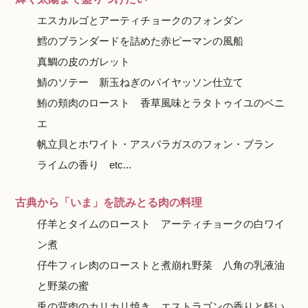
エスカルゴとアーティチョークのフォンダン
鱈のブランダードを詰めた赤ピーマンの風船
真鯛の皮のガレット
鯖のソテー 新玉ねぎのパイヤッソン仕立て
鮪の頬肉のロースト 香草風味とラタトゥイユのベニ
エ
帆立貝とホワイト・アスパラガスのフォン・ブラン
ライムの香り etc...
古典から「いま」を読みとる肉の料理
仔羊とタイムのロースト アーティチョークの白ワイ
ン煮
仔牛フィレ肉のローストと煮崩れ野菜 八角の乳液油
と野菜の蜜
兎の背肉のカリカリ焼き エストラゴンの香りと軽い