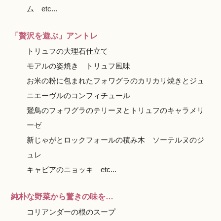
ム etc...
「贅沢を遊ぶ」アントレ
トリュフの大理石仕立て
モアルの姿焼き トリュフ風味
お米の粉に包まれたフォワグラのカリカリ焼きとジュ
ニエーヴルのコンフィチュール
鵞鳥のフォワグラのテリーヌとトリュフのキャラメリ
ーゼ
新じゃがとロックフォールの積み木 ソーテルヌのジ
ュレ
キャビアのニョッキ etc...
純朴な野菜から驚きの味を…
コリアンダーの根のスープ