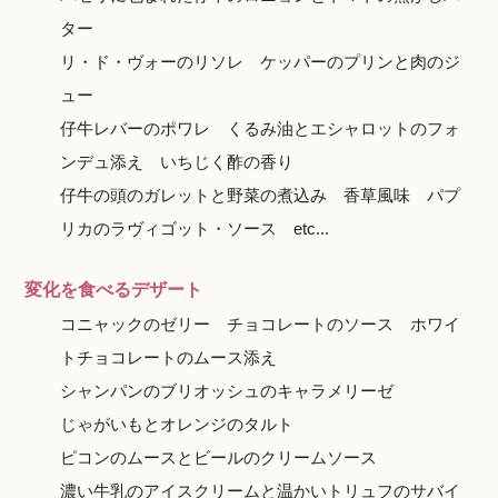
ター
リ・ド・ヴォーのリソレ ケッパーのプリンと肉のジ
ュー
仔牛レバーのポワレ くるみ油とエシャロットのフォ
ンデュ添え いちじく酢の香り
仔牛の頭のガレットと野菜の煮込み 香草風味 パプ
リカのラヴィゴット・ソース etc...
変化を食べるデザート
コニャックのゼリー チョコレートのソース ホワイ
トチョコレートのムース添え
シャンパンのブリオッシュのキャラメリーゼ
じゃがいもとオレンジのタルト
ピコンのムースとビールのクリームソース
濃い牛乳のアイスクリームと温かいトリュフのサバイ