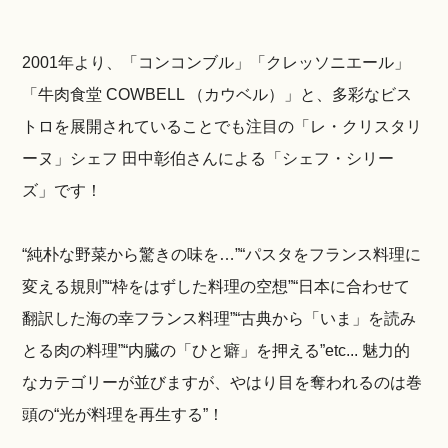
2001年より、「コンコンブル」「クレッソニエール」
「牛肉食堂 COWBELL （カウベル）」と、多彩なビス
トロを展開されていることでも注目の「レ・クリスタリ
ーヌ」シェフ 田中彰伯さんによる「シェフ・シリー
ズ」です！
“純朴な野菜から驚きの味を…”“パスタをフランス料理に
変える規則”“枠をはずした料理の空想”“日本に合わせて
翻訳した海の幸フランス料理”“古典から「いま」を読み
とる肉の料理”“内臓の「ひと癖」を押える”etc... 魅力的
なカテゴリーが並びますが、やはり目を奪われるのは巻
頭の“光が料理を再生する”！