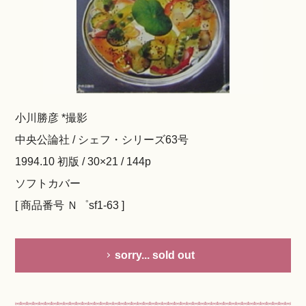
小川勝彦 *撮影
中央公論社 / シェフ・シリーズ63号
1994.10 初版 / 30×21 / 144p
ソフトカバー
[ 商品番号 Ｎ゜sf1-63 ]
sorry... sold out