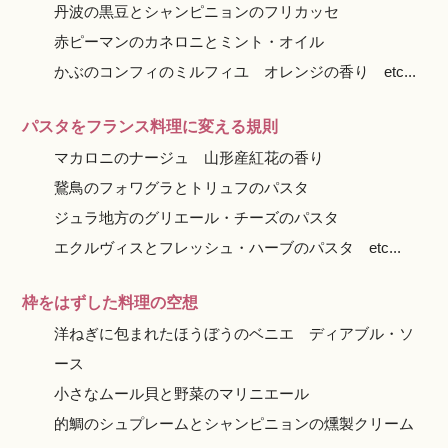
丹波の黒豆とシャンピニョンのフリカッセ
赤ピーマンのカネロニとミント・オイル
かぶのコンフィのミルフィユ オレンジの香り etc...
パスタをフランス料理に変える規則
マカロニのナージュ 山形産紅花の香り
鵞鳥のフォワグラとトリュフのパスタ
ジュラ地方のグリエール・チーズのパスタ
エクルヴィスとフレッシュ・ハーブのパスタ etc...
枠をはずした料理の空想
洋ねぎに包まれたほうぼうのベニエ ディアブル・ソ
ース
小さなムール貝と野菜のマリニエール
的鯛のシュプレームとシャンピニョンの燻製クリーム