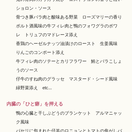
ショロン・ソース
骨つき豚バラ肉と酸味ある野菜 ローズマリーの香り
ポルト酒風味の牛フィレ肉と鴨のフォワグラのポワ
レ トリュフのマドレーヌ添え
香鶏のヘーゼルナッツ油漬けのロースト 生姜風味
りんごのコンポート添え
牛フィレ肉のソテーとカリフラワー 鮪とバラこしょ
うのソース
仔牛のすね肉のグラッセ マスタード・シード風味
緑野菜添え etc...
内臓の「ひと癖」を押える
鴨の心臓と干しぶどうのブランケット アルマニャッ
ク風味
パセリに包まれた仔羊のロニョンとトマトの焦がしバ