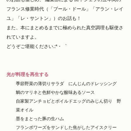
フランス修業時代（「ブール・ドール」「アラン・レイ
ユ」「レ・サントン」）のお話も！
また、本にまとめるまでに極められた真空調理も駆使さ
れていますよ。
どうぞご堪能ください.:*・゜
光が料理を再生する
季節野菜の薄切りサラダ にんじんのドレッシング
鯛のマリネと色鮮やかな酸味あるソース
自家製アンチョビとボイルドエッグのみじん切り 野
菜オイル
墨をまとった豚の生ハム
フランボワーズをサンドした焦がしたアイスクリー