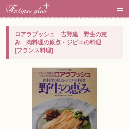
ロアラブッシュ 吉野建 野生の恵
み 肉料理の原点・ジビエの料理
[フランス料理]