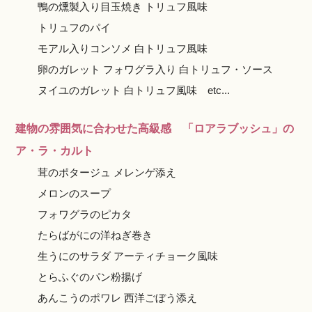
鴨の燻製入り目玉焼き トリュフ風味
トリュフのパイ
モアル入りコンソメ 白トリュフ風味
卵のガレット フォワグラ入り 白トリュフ・ソース
ヌイユのガレット 白トリュフ風味 etc...
建物の雰囲気に合わせた高級感 「ロアラブッシュ」の
ア・ラ・カルト
茸のポタージュ メレンゲ添え
メロンのスープ
フォワグラのピカタ
たらばがにの洋ねぎ巻き
生うにのサラダ アーティチョーク風味
とらふぐのパン粉揚げ
あんこうのポワレ 西洋ごぼう添え