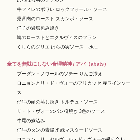
牛フィレのポワレ ロックフォール・ソース
兎背肉のロースト スカンポ・ソース
仔羊の岩塩包み焼き
鳩のローストとエクルヴィスのフラン
くじらのグリエ ばらの実ソース etc...
全てを無駄にしない合理精神 / アバ（abats）
ブーダン・ノワールのソテー りんご添え
ロニョンとリ・ド・ヴォーのフリカッセ 赤ワインソー
ス
仔牛の頭の蒸し焼き トルテュ・ソース
リ・ド・ヴォーのパン粉焼き 3色のソース
牛尾の煮込み
仔牛のタンの素揚げ 緑マスタードソース
ロニョン、リ、セルヴェル・ド・ヴォーの盛り合わ