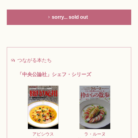
sorry... sold out
つながる本たち
「中央公論社」シェフ・シリーズ
ラ・ルーヌ
アピシウス