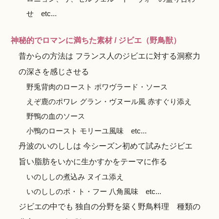
せ etc...
神秘的でロマンに満ちた素材 / ジビエ（野鳥獣）
昔からの方法は フランス人のジビエに対する洞察力
の深さを感じさせる
野兎背肉のロースト ポワヴラード・ソース
えぞ鹿のポワレ グラン・ヴヌール風 赤すぐり添え
野鴨の血のソース
小鴨のロースト モリーユ風味 etc...
丹波のいのししは 今シーズン初めて試みたジビエ
旨い脂肪をいかに生かすかをテーマに作る
いのししの煮込み ヌイユ添え
いのししのポ・ト・フー 八角風味 etc...
ジビエの中でも 独自の分野を築く野鳥料理 種類の