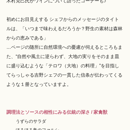
木村克己氏がワインについて語ったコーナーも♪
初めにお目見えする シェフからのメッセージのタイト
ルは、「いつまで味わえるだろうか？野生の素材は森林
からの恵みである」
…ページの随所に自然環境への憂慮が伺えるところもま
た、“自然や風土に逆らわず、大地の実りをそのまま皿
に盛り込むような「テロワ（大地）の料理」”を目指し
てらっしゃる吉野シェフの一貫した信条が伝わってくる
ような１册となっていますよ。
調理法とソースの相性にみる伝統の深さ / 家禽獣
うずらのサラダ
ほろほろ鳥のファルシ