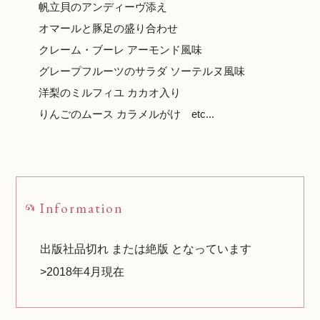
帆立貝のアンディーヴ添え
オマールと豚足の盛り合わせ
クレーム・ブーレ アーモンド風味
グレープフルーツのサラダ ソーテルヌ風味
洋梨のミルフィユ カカオ入り
りんごのムース カラメルがけ etc...
Information
出版社品切れ または絶版 となっています
>2018年4月現在