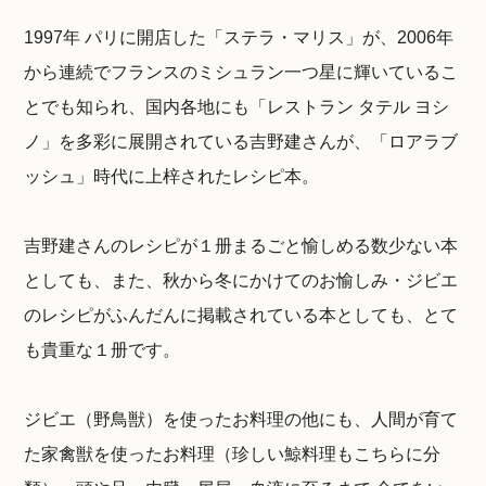
1997年 パリに開店した「ステラ・マリス」が、2006年
から連続でフランスのミシュラン一つ星に輝いているこ
とでも知られ、国内各地にも「レストラン タテル ヨシ
ノ」を多彩に展開されている吉野建さんが、「ロアラブ
ッシュ」時代に上梓されたレシピ本。
吉野建さんのレシピが１册まるごと愉しめる数少ない本
としても、また、秋から冬にかけてのお愉しみ・ジビエ
のレシピがふんだんに掲載されている本としても、とて
も貴重な１册です。
ジビエ（野鳥獣）を使ったお料理の他にも、人間が育て
た家禽獣を使ったお料理（珍しい鯨料理もこちらに分