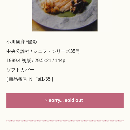
小川勝彦 *撮影
中央公論社 / シェフ・シリーズ35号
1989.4 初版 / 29.5×21 / 144p
ソフトカバー
[ 商品番号 Ｎ゜sf1-35 ]
sorry... sold out