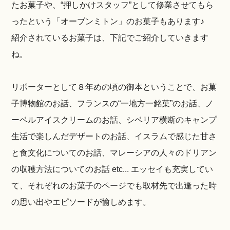
たお菓子や、“押しかけスタッフ”として修業させてもら
ったという「オーブンミトン」のお菓子もあります♪
紹介されているお菓子は、下記でご紹介していきます
ね。
リポーターとして８年めの頃の御本ということで、お菓
子博物館のお話、フランスの“一地方一銘菓”のお話、ノ
ーベルアイスクリームのお話、シベリア横断のキャンプ
生活で楽しんだデザートのお話、イスラムで感じた甘さ
と食文化についてのお話、マレーシアの人々のドリアン
の収穫方法についてのお話 etc... エッセイも充実してい
て、それぞれのお菓子のページでも取材先で出逢った時
の思い出やエピソードが愉しめます。