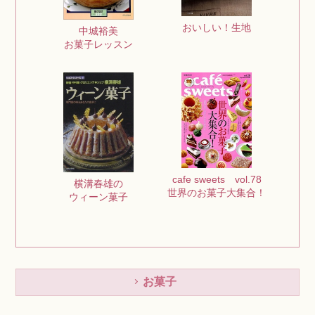
おいしい！生地
中城裕美
お菓子レッスン
cafe sweets vol.78
横溝春雄の
世界のお菓子大集合！
ウィーン菓子
お菓子