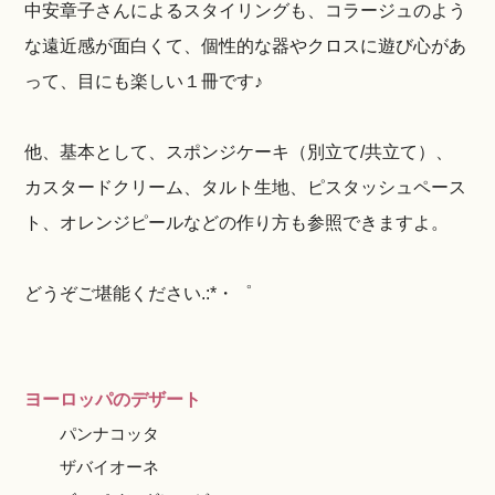
中安章子さんによるスタイリングも、コラージュのよう
な遠近感が面白くて、個性的な器やクロスに遊び心があ
って、目にも楽しい１冊です♪
他、基本として、スポンジケーキ（別立て/共立て）、
カスタードクリーム、タルト生地、ピスタッシュペース
ト、オレンジピールなどの作り方も参照できますよ。
どうぞご堪能ください.:*・゜
ヨーロッパのデザート
パンナコッタ
ザバイオーネ