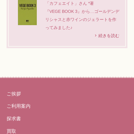
「カフェエイト」さん *著
『VEGE BOOK 3』から…ゴールデンデ
リシャスと赤ワインのジェラートを作
ってみました♪
続きを読む
ご挨拶
ご利用案内
探求書
買取