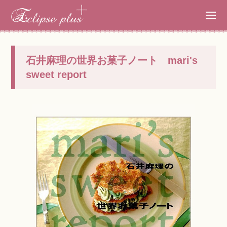
石井麻理の世界お菓子ノート mari's
sweet report