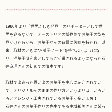
1986年より「世界ふしぎ発見」のリポーターとして世
界を巡るなかで、オーストリアの博物館でお菓子の型を
見かけた時から、お菓子やその背景に興味を持たれ、以
来、取材のときに“お菓子ノート”を持ち歩くようにな
り、洋菓子研究家としてもご活躍されるようになった石
井麻理さんの初めての御本です♪
取材で出逢った思い出のお菓子を中心に紹介されてい
て、オリジナルそのままの作り方というよりは、いろい
ろとアレンジ・工夫されているお菓子が多い印象！
石井さんのお菓子作りの先生である中城裕美さんに習っ