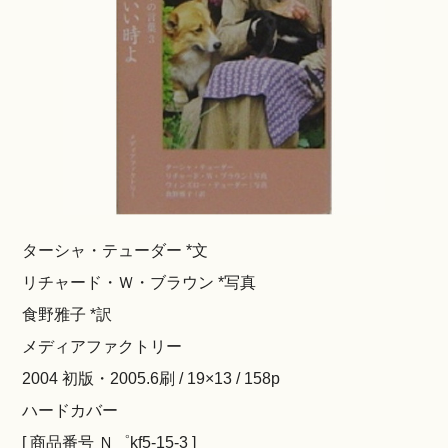
ターシャ・テューダー *文
リチャード・Ｗ・ブラウン *写真
食野雅子 *訳
メディアファクトリー
2004 初版・2005.6刷 / 19×13 / 158p
ハードカバー
[ 商品番号 Ｎ゜kf5-15-3 ]