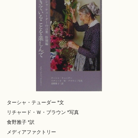
ターシャ・テューダー *文
リチャード・Ｗ・ブラウン *写真
食野雅子 *訳
メディアファクトリー