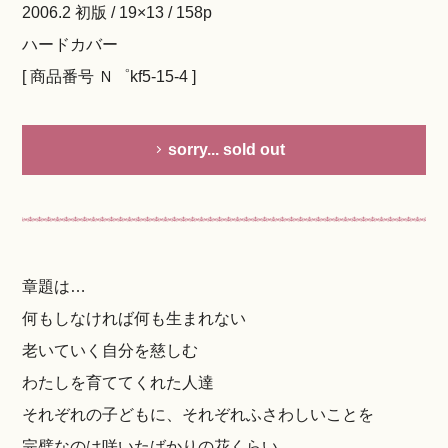
2006.2 初版 / 19×13 / 158p
ハードカバー
[ 商品番号 Ｎ゜kf5-15-4 ]
sorry... sold out
章題は…
何もしなければ何も生まれない
老いていく自分を慈しむ
わたしを育ててくれた人達
それぞれの子どもに、それぞれふさわしいことを
完璧なのは咲いたばかりの花くらい