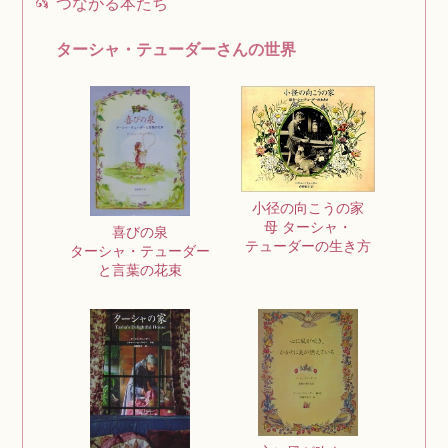
つながる本たち
ターシャ・テューダーさんの世界
小径の向こうの家
母 ターシャ・
喜びの泉
テューダーの生き方
ターシャ・テューダー
と言葉の花束