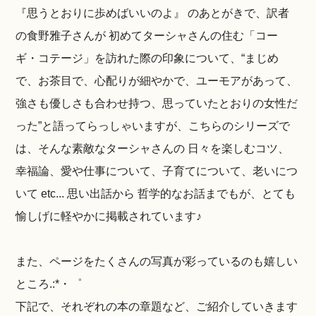
『思うとおりに歩めばいいのよ』 のあとがきで、訳者
の食野雅子さんが 初めてターシャさんの住む「コー
ギ・コテージ」を訪れた際の印象について、“まじめ
で、お茶目で、心配りが細やかで、ユーモアがあって、
強さも優しさも合わせ持つ、思っていたとおりの女性だ
った”と語ってらっしゃいますが、こちらのシリーズで
は、そんな素敵なターシャさんの 日々を楽しむコツ、
幸福論、愛や仕事について、子育てについて、老いにつ
いて etc... 思い出話から 哲学的なお話までもが、とても
愉しげに軽やかに掲載されています♪
また、ページをたくさんの写真が彩っているのも嬉しい
ところ.:*・゜
下記で、それぞれの本の章題など、ご紹介していきます