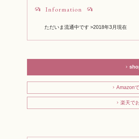
Information
ただいま流通中です >2018年3月現在
sh
Amazo
楽天で