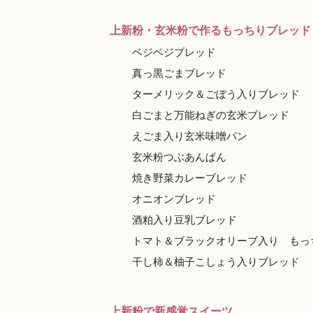
上新粉・玄米粉で作るもっちりブレッド
ベジベジブレッド
真っ黒ごまブレッド
ターメリック＆ごぼう入りブレッド
白ごまと万能ねぎの玄米ブレッド
えごま入り玄米味噌パン
玄米粉つぶあんぱん
焼き野菜カレーブレッド
オニオンブレッド
酒粕入り豆乳ブレッド
トマト＆ブラックオリーブ入り もっ
干し柿＆柚子こしょう入りブレッド et
上新粉で新感覚スイーツ