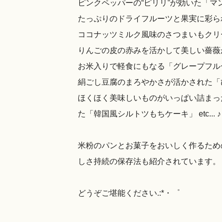
ピンクペッパーの“ピリリ”が効いた「
たっぷりのドライフルーツと果実に彩ら
ココナッツミルク風味のさつまいもクリ
りんごの皮の赤みを活かして美しい薔薇
お米入りで軽食にもなる「グレープフル
絹ごし豆腐のまろやかさが活かされた「
ほくほく美味しいものがいっぱい詰まっ
た「韓国風シルトツもちケーキ」 etc... ♪
米粉のパンとお菓子をおいしく作るため
しさ持続の保存法も紹介されています。
どうぞご堪能ください.:*・゜