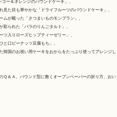
マンゴー＆オレンジのパウンドケーキ」、
れ見た目も華やかな「ドライフルーツのパウンドケーキ」、
ームが載った「さつまいものモンブラン」、
が彩られた「バラのりんごタルト」、
ーツ入りローズヒップティーゼリー」、
ひと口ピーナッツ豆腐もち」、
た韓国のお祝い用ケーキをおからをたっぷり使ってアレンジし
のＱ＆Ａ、パウンド型に敷くオーブンペーパーの折り方、おい