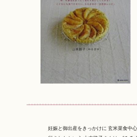
妊娠と御出産をきっかけに 玄米菜食中