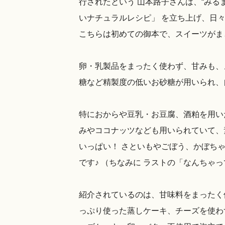
行されたという 山本路子さんは、“みる
いナチュラルレシピ」 を立ち上げ、日々
こちらは初めての御本で、スイーツがま
卵・乳製品をまったく使わず、甘みも、
糖など精製度の低いお砂糖が用いられ、
特におからや豆乳・お豆腐、酒粕を用い
みやココナッツなども用いられていて、
いっぱい！ さといもやごぼう、かぼち
です♪ （ちなみに ラストの「なんちゃ
紹介されているのは、甘味料をまったく
っぷり使った蒸しケーキ、チーズを使わ