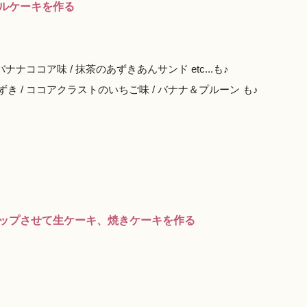
ルケーキを作る
ナココア味 / 抹茶のあずきあんサンド etc...も♪
 / ココアクラストのいちご味 / バナナ＆プルーン も♪
ップさせて生ケーキ、焼きケーキを作る