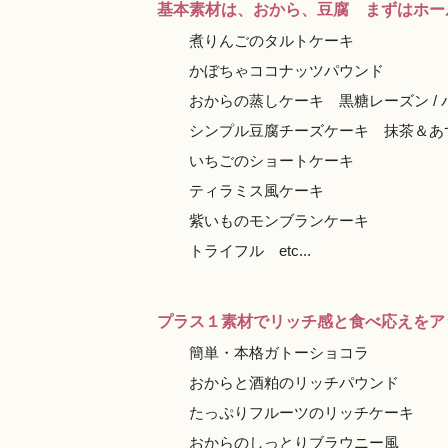
基本素材は、おから、豆腐 まずはホー
煮りんごのタルトケーキ
かぼちゃココナッツパウンド
おからの蒸しケーキ 黒糖レーズン / バナ
シンプル豆腐チーズケーキ 抹茶＆あずき
いちごのショートケーキ
ティラミス風ケーキ
紫いものモンブランケーキ
トライフル etc...
プラス１素材でリッチ感と食べ応えをア
簡単・本格ガトーショコラ
おからと酒粕のリッチパウンド
たっぷりフルーツのリッチケーキ
おからのしっとりブラウニー風