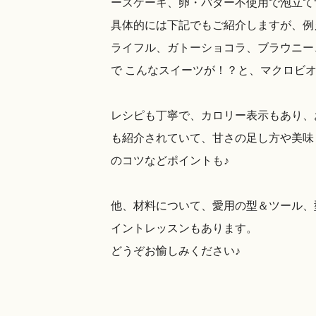
ーズケーキ、卵・バター不使用で泡立てずに作
具体的には下記でもご紹介しますが、例
ライフル、ガトーショコラ、ブラウニー
で こんなスイーツが！？と、マクロビ
レシピも丁寧で、カロリー表示もあり、
も紹介されていて、甘さの足し方や美味
のコツなどポイントも♪
他、材料について、愛用の型＆ツール、
イントレッスンもあります。
どうぞお愉しみください♪