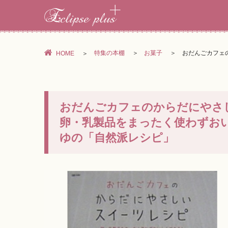
特集の本棚
お菓子
おだんごカフェ
HOME
おだんごカフェのからだにやさ
卵・乳製品をまったく使わずお
ゆの「自然派レシピ」