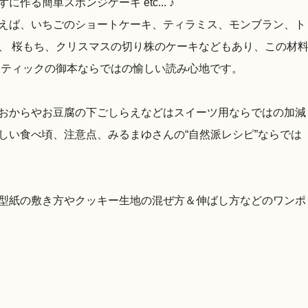
る簡単スポンジケーキ etc... ♪
えば、いちごのショートケーキ、ティラミス、モンブラン、ト
、 桜もち、クリスマスの切り株のケーキなどもあり、この材
オティックの御本ならではの愉しい読み心地です。
おからやお豆腐の下ごしらえなどはスイーツ用ならではの加減
しい食べ頃、注意点、みるまゆさんの“自然派レシピ”ならでは
型紙の敷き方やクッキー生地の混ぜ方＆伸ばし方などのワンポ