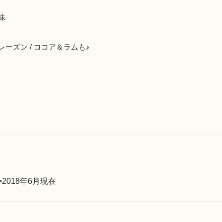
味
ーズン / ココア＆ラムも♪
2018年6月現在