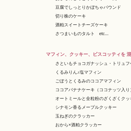
豆腐でしっとりかぼちゃパウンド
切り株のケーキ
酒粕スイートチーズケーキ
さつまいものタルト etc...
マフィン、クッキー、ビスコッティを 
さといもチョコガナッシュ・トリュフ
くるみりん♪塩マフィン
ごぼうとくるみのココアマフィン
ココアバナナケーキ（ココナッツ入り
オートミールと全粒粉のざくざくクッ
シナモン香るメープルクッキー
玉ねぎのクラッカー
おから×酒粕クラッカー