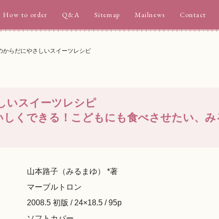
How to order
Q&A
Sitemap
Mailnews
Contact
のからだにやさしいスイーツレシピ
しいスイーツレシピ
いしくできる！こどもにも食べさせたい、み
山本路子（みるまゆ） *著
マーブルトロン
2008.5 初版 / 24×18.5 / 95p
ソフトカバー