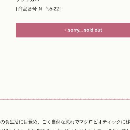
[ 商品番号 Ｎ゜s5-22 ]
sorry... sold out
心の食生活に目覚め、ごく自然な流れでマクロビオティックに