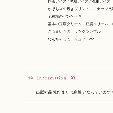
抹茶アイス / 黒糖アイス / 酒粕アイス
かぼちゃの焼きプリン・ココナッツ風
全粒粉のパンケーキ
基本の豆腐クリーム 豆腐クリーム レ
さつまいものナッツクランブル
なんちゃってトリュフ etc...
Information
出版社品切れ または絶版 となっています >