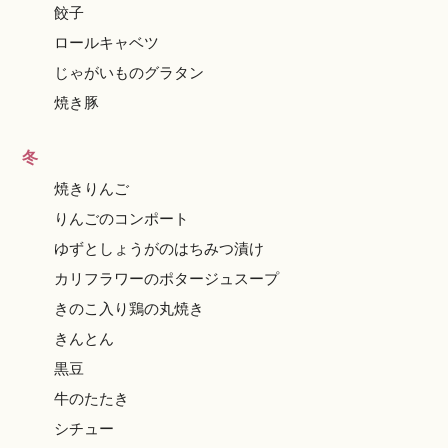
餃子
ロールキャベツ
じゃがいものグラタン
焼き豚
冬
焼きりんご
りんごのコンポート
ゆずとしょうがのはちみつ漬け
カリフラワーのポタージュスープ
きのこ入り鶏の丸焼き
きんとん
黒豆
牛のたたき
シチュー