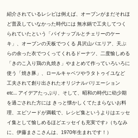
紹介されているレシピは例えば、オーブンがまだそれほ
ど普及していなかった時代には 無水鍋で工夫してつく
られていたという「パイナップルとチェリーのケー
キ」、オーブンの天板でつくる 具沢山パエリア、天ぷ
らの余った衣でつくってくれるドーナツ、二度愉しめる
「きのこ入り鶏の丸焼き」やまとめて作っていろいろに
使う「焼き豚」、ロールキャベツやラタトゥイユなど
工夫されて創り出されたオリジナルバリエーション
etc... アイデアたっぷり、そして、昭和の時代に幼少期
を過ごされた方には きっと懐かしくてたまらないお料
理、エピソードが満載で、レシピ集というよりはエッセ
イ集として愉しめるほどエッセイも充実です♪（ちなみ
に、伊藤まさこさんは、1970年生まれです！）