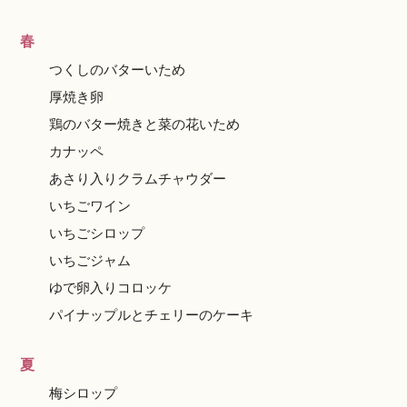
春
つくしのバターいため
厚焼き卵
鶏のバター焼きと菜の花いため
カナッペ
あさり入りクラムチャウダー
いちごワイン
いちごシロップ
いちごジャム
ゆで卵入りコロッケ
パイナップルとチェリーのケーキ
夏
梅シロップ