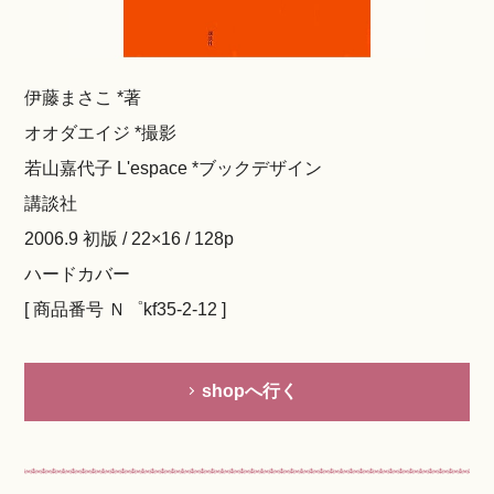
伊藤まさこ *著
オオダエイジ *撮影
若山嘉代子 L'espace *ブックデザイン
講談社
2006.9 初版 / 22×16 / 128p
ハードカバー
[ 商品番号 Ｎ゜kf35-2-12 ]
shopへ行く