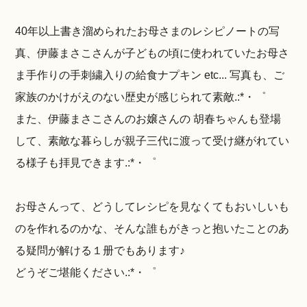
40年以上書き溜められたお母さまのレシピノートの写
真、伊藤まさこさんが子どもの頃に使われていたお母さ
ま手作りの手刺繍入りの給食ナプキン etc... 写真も、ご
家族のかけがえのない歴史が感じられて素敵.:*・゜
また、伊藤まさこさんのお嬢さんの 胡春ちゃんも登場
して、素敵な暮らしが親子三代に渡って受け継がれてい
る様子も拝見できます.:*・゜
お母さんって、どうしてレシピを見なくてもおいしいも
のを作れるのかな、そんな誰もがきっと抱いたことのあ
る疑問が解ける１册でもあります♪
どうぞご堪能ください.:*・゜