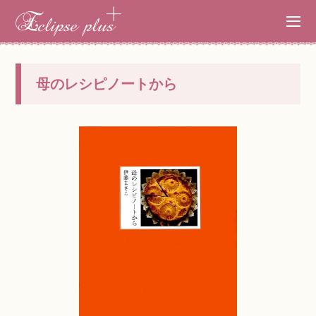
母のレシピノートから