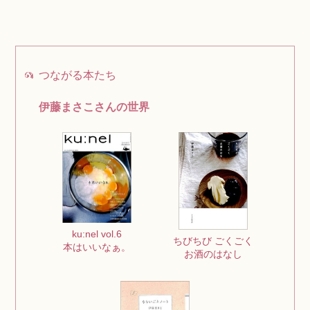
つながる本たち
伊藤まさこさんの世界
ku:nel vol.6
ちびちび ごくごく
本はいいなぁ。
お酒のはなし