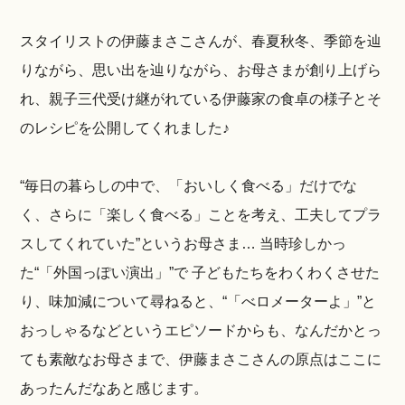
スタイリストの伊藤まさこさんが、春夏秋冬、季節を辿
りながら、思い出を辿りながら、お母さまが創り上げら
れ、親子三代受け継がれている伊藤家の食卓の様子とそ
のレシピを公開してくれました♪
“毎日の暮らしの中で、「おいしく食べる」だけでな
く、さらに「楽しく食べる」ことを考え、工夫してプラ
スしてくれていた”というお母さま… 当時珍しかっ
た“「外国っぽい演出」”で 子どもたちをわくわくさせた
り、味加減について尋ねると、“「べロメーターよ」”と
おっしゃるなどというエピソードからも、なんだかとっ
ても素敵なお母さまで、伊藤まさこさんの原点はここに
あったんだなあと感じます。