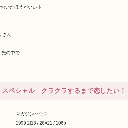
でおいたほうがいい本
りさん
―光の中で
イン・スペシャル クラクラするまで恋したい！
マガジンハウス
1999 2|18 / 28×21 / 106p