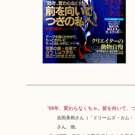
'99年、変わらなくちゃ。前を向いて、
吉田美和さん（「ドリームズ・カム・ト
さん、他。