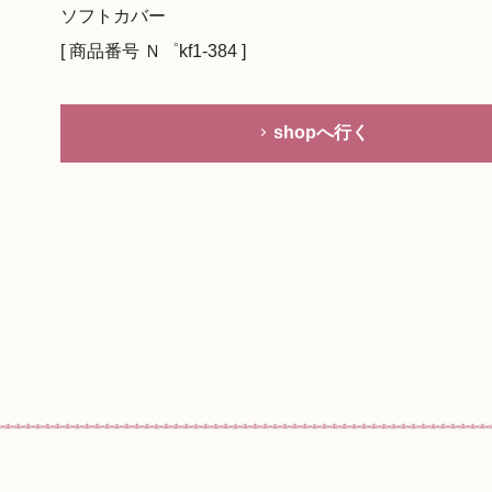
ソフトカバー
[ 商品番号 Ｎ゜kf1-384 ]
shopへ行く