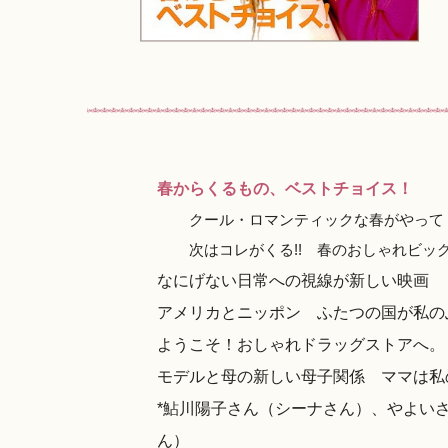
春からくるもの、ベストチョイス！
クール・ロマンティックな春がやって
次はコレがくる!! 春のおしゃれビッ
なにげない日常への視線が新しい映画 
アメリカとニッポン ふたつの国が私の
ようこそ！おしゃれドラッグストアへ。
モデルと母の新しい母子関係 ママは私
*鮎川陽子さん（シーナさん）、やよい
ん）