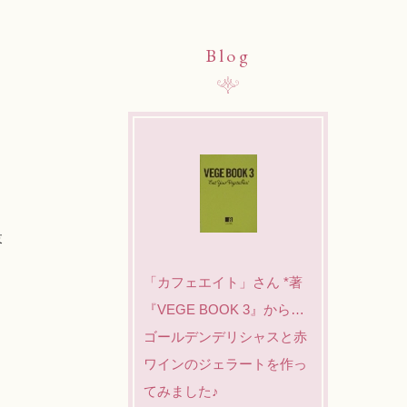
Blog
落
「カフェエイト」さん *著
『VEGE BOOK 3』から…
ゴールデンデリシャスと赤
ワインのジェラートを作っ
てみました♪