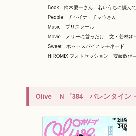
Book 鈴木慶一さん 若いうちに読ん
People チャイナ・チャウさん
Music プリスクール
Movie メリーに首ったけ 文・若林ゆ
Sweet ホットスパイスレモネード
HIROMIX フォトセッション 安藤政信
Olive Ｎ゜384 バレンタ