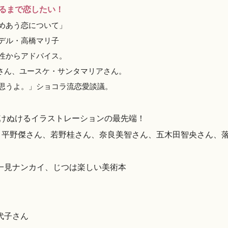
るまで恋したい！
めあう恋について」
デル・高橋マリ子
性からアドバイス。
真さん、ユースケ・サンタマリアさん。
思うよ。」ショコラ流恋愛談議。
けぬけるイラストレーションの最先端！
、平野傑さん、若野桂さん、奈良美智さん、五木田智央さん、
弘さん 一見ナンカイ、じつは楽しい美術本
代子さん