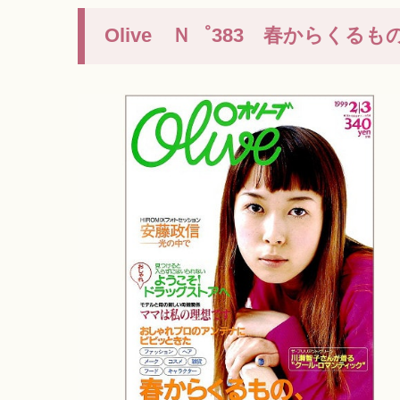
Olive Ｎ゜383 春からくる