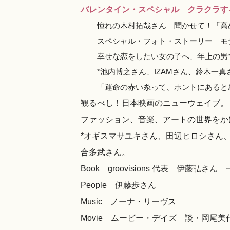
バレンタイン・スペシャル クラクラす
憧れの木村拓哉さん 聞かせて！「高
スペシャル・フォト・ストーリー モ
幸せな恋をしたい女の子へ、年上の男
*池内博之さん、IZAMさん、鈴木一
「運命の赤い糸って、ホントにあると
観るべし！日本映画のニューウェイブ。
ファッション、音楽、アートの世界をか
*オギスマサユキさん、田辺ヒロシさん
合多武さん。
Book groovisions 代表 伊藤
People 伊藤歩さん
Music ノーナ・リーヴス
Movie ムービー・デイズ 談・岡尾美