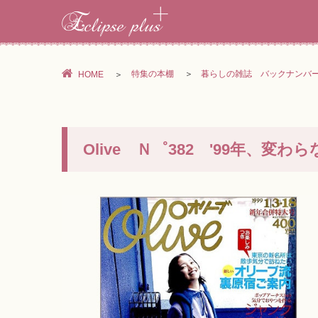
特集の本棚
暮らしの雑誌 バックナンバ
HOME
Olive Ｎ゜382 '99年、