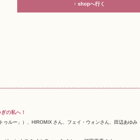
shopへ行く
つぎの私へ！
ゥルー」）、HIROMIX さん、フェイ・ウォンさん、田辺あゆみ