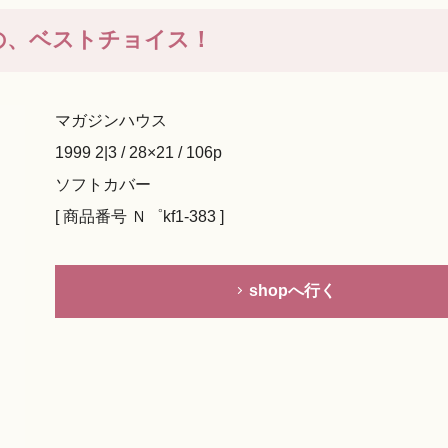
もの、ベストチョイス！
マガジンハウス
1999 2|3 / 28×21 / 106p
ソフトカバー
[ 商品番号 Ｎ゜kf1-383 ]
shopへ行く