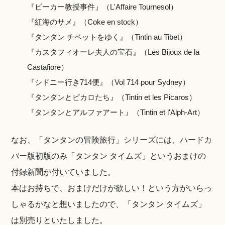
『ビーカー教授事件』（L'Affaire Tournesol）
『紅海のサメ』（Coke en stock）
『タンタン チベットをゆく』（Tintin au Tibet）
『カスタフィオーレ夫人の宝石』（Les Bijoux de la
Castafiore）
『シドニー行き714便』（Vol 714 pour Sydney）
『タンタンとピカロたち』（Tintin et les Picaros）
『タンタンとアルファアート』（Tintin et l'Alph-Art）
なお、「タンタンの冒険旅行」シリーズには、ハードカ
バー版初版のみ「タンタン タイムズ」というおまけの
付録新聞が付いていました。
本はお持ちで、おまけだけが欲しい！という方がいらっ
しゃるかなと想いましたので、「タンタン タイムズ」
は別売りといたしました。