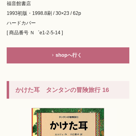
福音館書店
1993初版・1998.8刷 / 30×23 / 62p
ハードカバー
[ 商品番号 Ｎ゜e1-2-5-14 ]
shopへ行く
かけた耳 タンタンの冒険旅行 16