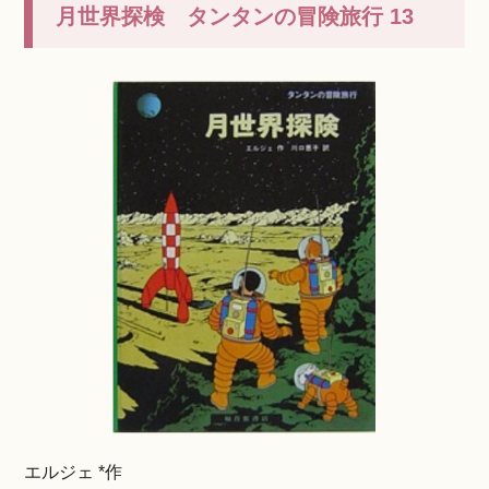
月世界探検 タンタンの冒険旅行 13
エルジェ *作