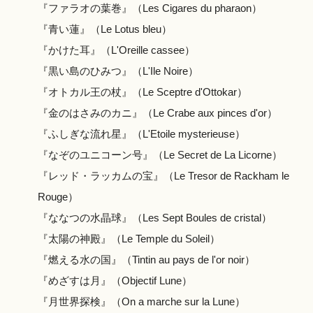
『ファラオの葉巻』（Les Cigares du pharaon）
『青い蓮』（Le Lotus bleu）
『かけた耳』（L'Oreille cassee）
『黒い島のひみつ』（L'Ile Noire）
『オトカル王の杖』（Le Sceptre d'Ottokar）
『金のはさみのカニ』（Le Crabe aux pinces d'or）
『ふしぎな流れ星』（L'Etoile mysterieuse）
『なぞのユニコーン号』（Le Secret de La Licorne）
『レッド・ラッカムの宝』（Le Tresor de Rackham le
Rouge）
『ななつの水晶球』（Les Sept Boules de cristal）
『太陽の神殿』（Le Temple du Soleil）
『燃える水の国』（Tintin au pays de l'or noir）
『めざすは月』（Objectif Lune）
『月世界探検』（On a marche sur la Lune）