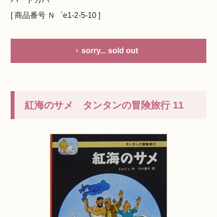
[ 商品番号 Ｎ゜e1-2-5-10 ]
sorry... sold out
紅海のサメ タンタンの冒険旅行 11