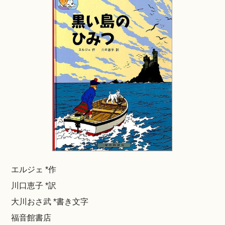
エルジェ *作
川口恵子 *訳
大川おさ武 *書き文字
福音館書店