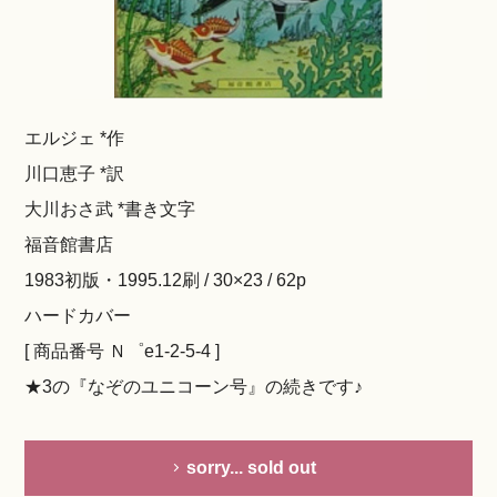
エルジェ *作
川口恵子 *訳
大川おさ武 *書き文字
福音館書店
1983初版・1995.12刷 / 30×23 / 62p
ハードカバー
[ 商品番号 Ｎ゜e1-2-5-4 ]
★3の『なぞのユニコーン号』の続きです♪
sorry... sold out