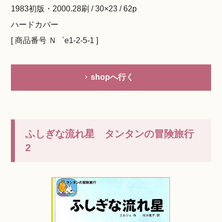
1983初版・2000.28刷 / 30×23 / 62p
ハードカバー
[ 商品番号 Ｎ゜e1-2-5-1 ]
shopへ行く
ふしぎな流れ星 タンタンの冒険旅行
2