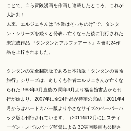
ことで、自ら冒険漫画を作画し連載したところ、これが
大評判！
以来、エルジェさんは “本業はそっちのけ” で、タンタ
ン・シリーズを続々と発表…亡くなった後に刊行された
未完成作品 『タンタンとアルファアート』を含む24作
品を上梓されました。
タンタンの完全翻訳版である日本語版「タンタンの冒険
旅行」シリーズは、奇しくも作者エルジェさんが亡くな
られた1983年3月直後の 同年4月より福音館書店から刊
行が始まり、2007年に全24作品が待望の完結！2011年4
月からはハードカバー版より小さなサイズのペーパーバ
ック版も刊行されています。（2011年12月にはスティ
ーヴン・スピルバーグ監督による 3D実写映画も公開さ