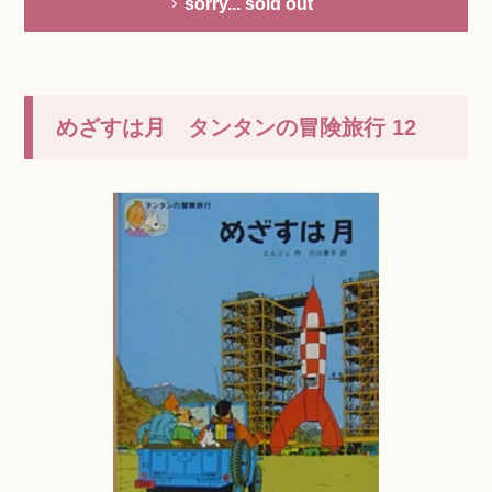
sorry... sold out
めざすは月 タンタンの冒険旅行 12