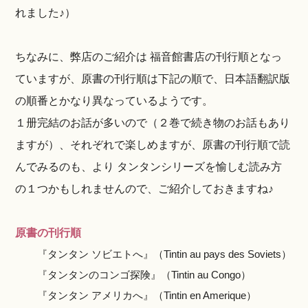
れました♪）
ちなみに、弊店のご紹介は 福音館書店の刊行順となっ
ていますが、原書の刊行順は下記の順で、日本語翻訳版
の順番とかなり異なっているようです。
１册完結のお話が多いので（２巻で続き物のお話もあり
ますが）、それぞれで楽しめますが、原書の刊行順で読
んでみるのも、より タンタンシリーズを愉しむ読み方
の１つかもしれませんので、ご紹介しておきますね♪
原書の刊行順
『タンタン ソビエトへ』（Tintin au pays des Soviets）
『タンタンのコンゴ探険』（Tintin au Congo）
『タンタン アメリカへ』（Tintin en Amerique）