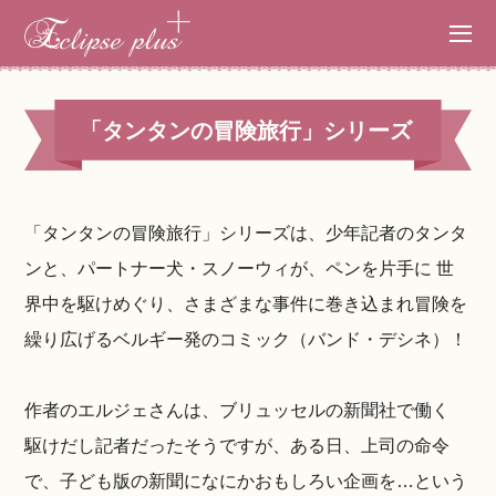
「タンタンの冒険旅行」シリーズ
「タンタンの冒険旅行」シリーズは、少年記者のタンタ
ンと、パートナー犬・スノーウィが、ペンを片手に 世
界中を駆けめぐり、さまざまな事件に巻き込まれ冒険を
繰り広げるベルギー発のコミック（バンド・デシネ）！
作者のエルジェさんは、ブリュッセルの新聞社で働く
駆けだし記者だったそうですが、ある日、上司の命令
で、子ども版の新聞になにかおもしろい企画を…という