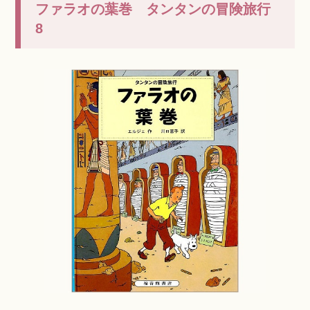
ファラオの葉巻 タンタンの冒険旅行
8