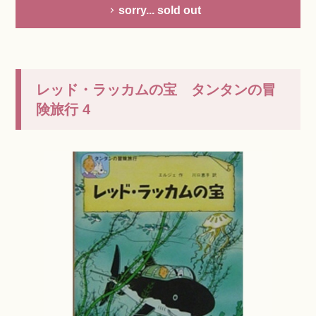
sorry... sold out
レッド・ラッカムの宝 タンタンの冒
険旅行 4