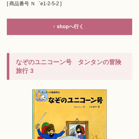
[ 商品番号 Ｎ゜e1-2-5-2 ]
shopへ行く
なぞのユニコーン号 タンタンの冒険
旅行 3