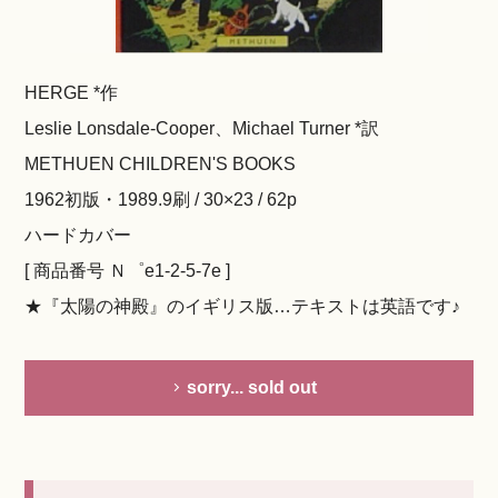
HERGE *作
Leslie Lonsdale-Cooper、Michael Turner *訳
METHUEN CHILDREN'S BOOKS
1962初版・1989.9刷 / 30×23 / 62p
ハードカバー
[ 商品番号 Ｎ゜e1-2-5-7e ]
★『太陽の神殿』のイギリス版…テキストは英語です♪
sorry... sold out