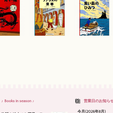
♪ Books in season ♪
営業日のお知ら
今月(2026年8月)