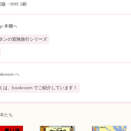
 初版・1999.3刷
op 本棚へ
タンの冒険旅行シリーズ
okroom へ
くは、bookroom でご紹介しています！
本たち