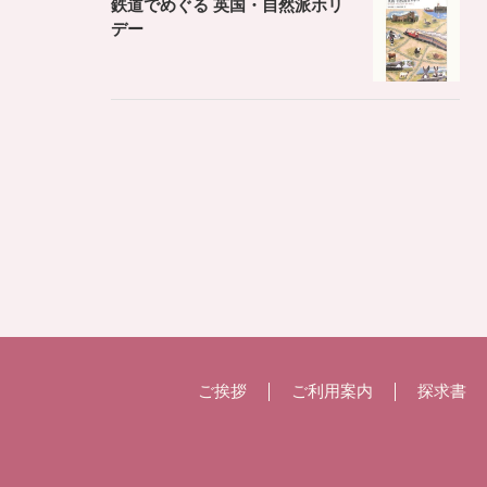
鉄道でめぐる 英国・自然派ホリ
デー
ご挨拶
ご利用案内
探求書