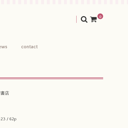
0
ews
contact
館書店
30×23 / 62p