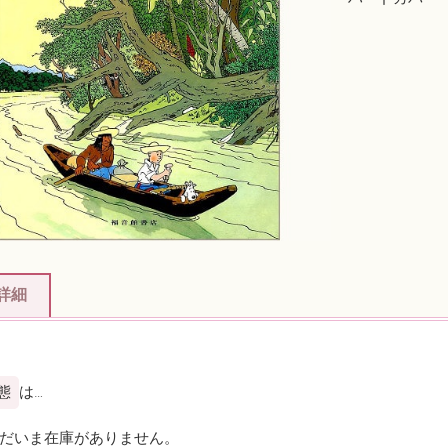
詳細
態
は…
ただいま在庫がありません。