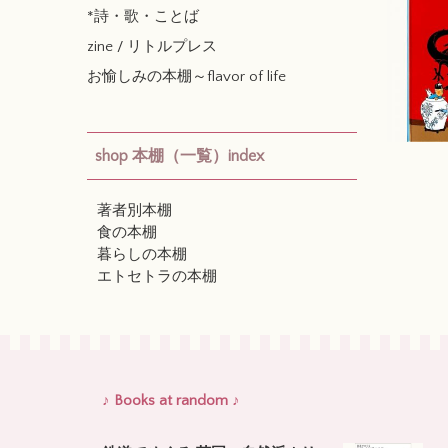
*詩・歌・ことば
zine / リトルプレス
お愉しみの本棚～flavor of life
shop 本棚（一覧）index
著者別本棚
食の本棚
暮らしの本棚
エトセトラの本棚
♪ Books at random ♪