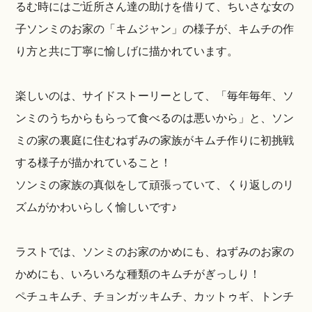
るむ時にはご近所さん達の助けを借りて、ちいさな女の
子ソンミのお家の「キムジャン」の様子が、キムチの作
り方と共に丁寧に愉しげに描かれています。
楽しいのは、サイドストーリーとして、「毎年毎年、ソ
ンミのうちからもらって食べるのは悪いから」と、ソン
ミの家の裏庭に住むねずみの家族がキムチ作りに初挑戦
する様子が描かれていること！
ソンミの家族の真似をして頑張っていて、くり返しのリ
ズムがかわいらしく愉しいです♪
ラストでは、ソンミのお家のかめにも、ねずみのお家の
かめにも、いろいろな種類のキムチがぎっしり！
ペチュキムチ、チョンガッキムチ、カットゥギ、トンチ