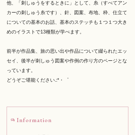
他、「刺しゅうをするときに」として、糸（すべてアン
カーの刺しゅう糸です）、針、図案、布地、枠、仕立て
についての基本のお話、基本のステッチも１つ１つ大き
めのイラストで13種類が学べます。
前半が作品集、旅の思い出や作品について綴られたエッ
セイ、後半が刺しゅう図案や作例の作り方のページとな
っています。
どうぞご堪能ください.:*・゜
Information