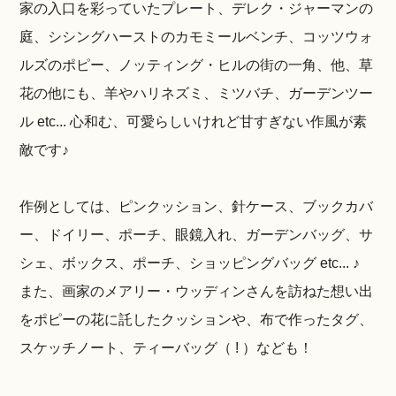
家の入口を彩っていたプレート、デレク・ジャーマンの
庭、シシングハーストのカモミールベンチ、コッツウォ
ルズのポピー、ノッティング・ヒルの街の一角、他、草
花の他にも、羊やハリネズミ、ミツバチ、ガーデンツー
ル etc... 心和む、可愛らしいけれど甘すぎない作風が素
敵です♪
作例としては、ピンクッション、針ケース、ブックカバ
ー、ドイリー、ポーチ、眼鏡入れ、ガーデンバッグ、サ
シェ、ボックス、ポーチ、ショッピングバッグ etc... ♪
また、画家のメアリー・ウッディンさんを訪ねた想い出
をポピーの花に託したクッションや、布で作ったタグ、
スケッチノート、ティーバッグ（ ! ）なども！