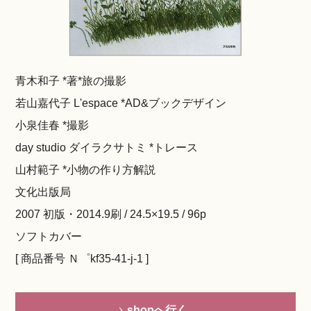
青木和子 *著*旅の撮影
若山嘉代子 L'espace *AD&ブックデザイン
小泉佳春 *撮影
day studio ダイラクサトミ *トレース
山村範子 *小物の作り方解説
文化出版局
2007 初版・2014.9刷 / 24.5×19.5 / 96p
ソフトカバー
[ 商品番号 Ｎ゜kf35-41-j-1 ]
shopへ行く