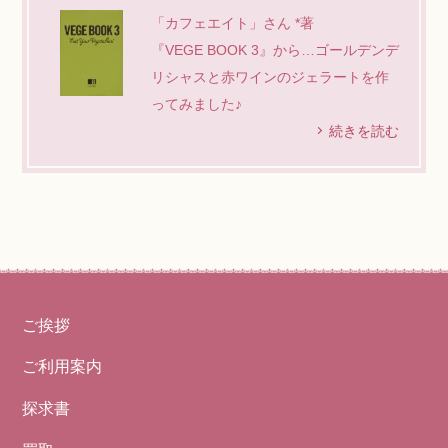
「カフェエイト」さん *著
『VEGE BOOK 3』から…ゴールデンデ
リシャスと赤ワインのジェラートを作
ってみました♪
続きを読む
ご挨拶
ご利用案内
探求書