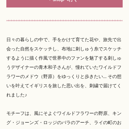
日々の暮らしの中で、手をかけて育てた花や、旅先で出
会った自然をスケッチし、布地に刺しゅう糸でスケッチ
するように描く作風で世界中のファンを魅了する刺しゅ
うデザイナーの青木和子さんが、憧れていたワイルドフ
ラワーのメドウ（野原）をゆっくりと歩きたい... その想
いを叶えてイギリスを旅した思い出を、刺繍で届けてく
れました♪
モチーフは、風にそよぐワイルドフラワーの野原、キン
グ・ジョーンズ・ロッジのバラのアーチ、ライの町のお