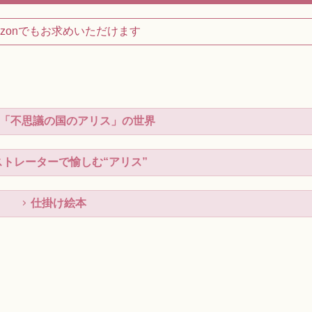
azonでもお求めいただけます
ce～「不思議の国のアリス」の世界
ストレーターで愉しむ“アリス”
仕掛け絵本