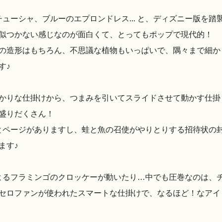
カチューシャ、ブルーのエプロンドレス... と、ディズニー版を踏
似つかない感じなのが面白くて、とってもポップで現代的！
の造形はもちろん、不思議な植物もいっぱいで、隅々まで細か
す♪
かりな仕掛けから、つまみを引いてスライドさせて動かす仕掛
盛りだくさん！
ゃんとページがありますし、蛙と魚の召使がやりとりする招待状の
ます♪
様によるフラミンゴのクロッケーが動いたり…中でも圧巻なのは、
セロファンが使われたスマートな仕掛けで、なるほど！なアイ