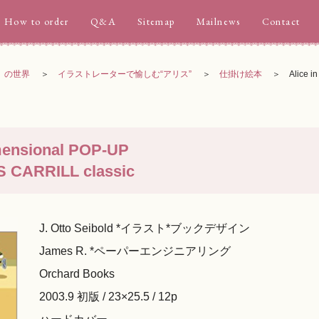
How to order
Q&A
Sitemap
Mailnews
Contact
ス」の世界
イラストレーターで愉しむ“アリス”
仕掛け絵本
Alice i
mensional POP-UP
IS CARRILL classic
J. Otto Seibold *イラスト*ブックデザイン
James R. *ペーパーエンジニアリング
Orchard Books
2003.9 初版 / 23×25.5 / 12p