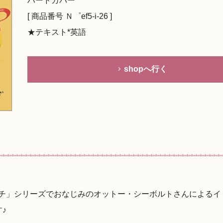
ハードカバー
[ 商品番号 Ｎ゜ef5-i-26 ]
★テキスト*英語
shopへ行く
ンチ」シリーズでおなじみのオットー・シーボルトさんによるイ
♪