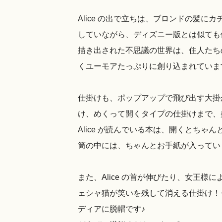
Alice の出で立ちは、ブロンドの髪に
していながら、ディズニー版とは似ても
描き出された不思議の世界は、住人たち
くユーモアたっぷりに創り込まれていま
仕掛けも、ポップアップで飛び出す大掛
け、めくって開くタイプの仕掛けまで、
Alice が読んでいる本は、開くとち
筒の中には、ちゃんとお手紙が入ってい
また、Alice の首が伸びたり、女王
ェシャ猫が笑いを残して消える仕掛け！
ディアに脱帽です♪