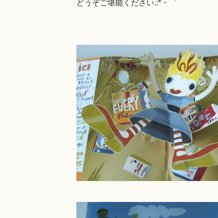
どうぞご堪能ください.:*・゜