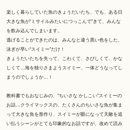
楽しく暮らしていた魚のきょうだいたち、でも、ある日
大きな魚が“ミサイルみたいにつっこんで”きて、みんな
を飲み込んでしまいます。
逃げることができたのは、みんなと違う黒い色をした、
泳ぎが早い“スイミー”だけ！
きょうだいたちを失って、こわくて、さびしくて、かな
しくて…海を独りさまようスイミー、一体どうなってし
まうのでしょうか…！
教科書でもおなじみの、“ちいさな かしこい”スイミーの
お話…クライマックスの、たくさんのちいさな魚が集ま
って大きな魚を形作り、スイミーが眼になって天敵を追
い払うシーンがとても印象的なお話ですが、改めて読み