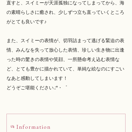
直すと、スイミーが天涯孤独になってしまってから、海
の素晴らしさに癒され、少しずつ立ち直っていくところ
がとても良いです♪
また、スイミーの表情が、切羽詰まって逃げる緊迫の表
情、みんなを失って放心した表情、珍しい生き物に出逢
った時の驚きの表情や笑顔、一所懸命考え込む表情な
ど、とても豊かに描かれていて、単純な絵なのにすごい
なあと感動してしまいます！
どうぞご堪能ください.:*・゜
Information