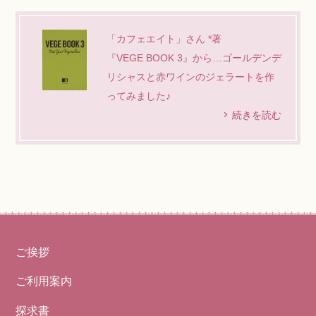
「カフェエイト」さん *著
『VEGE BOOK 3』から…ゴールデンデ
リシャスと赤ワインのジェラートを作
ってみました♪
続きを読む
ご挨拶
ご利用案内
探求書