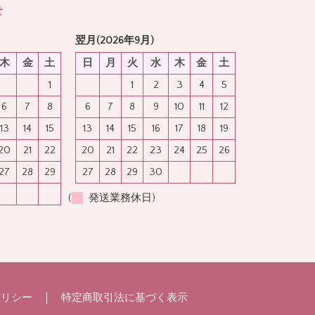
せ
翌月(2026年9月)
木
金
土
日
月
火
水
木
金
土
1
1
2
3
4
5
6
7
8
6
7
8
9
10
11
12
13
14
15
13
14
15
16
17
18
19
20
21
22
20
21
22
23
24
25
26
27
28
29
27
28
29
30
(
発送業務休日)
ポリシー
特定商取引法に基づく表示