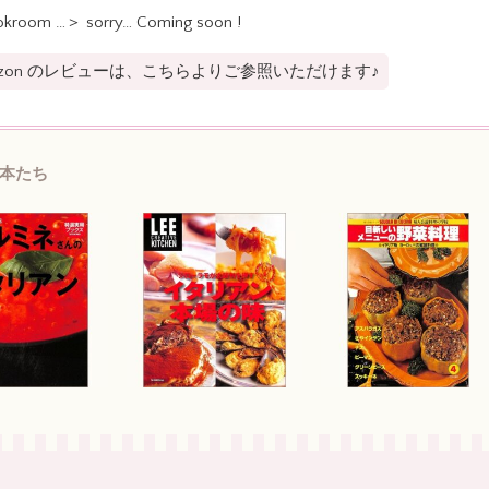
kroom …＞ sorry… Coming soon !
azon のレビューは、こちらよりご参照いただけます♪
本たち