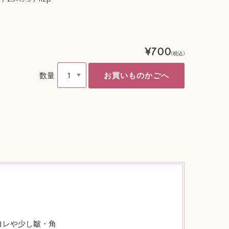
¥700
(税込)
数量
ヨレや少し皺・角