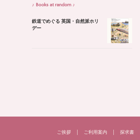
♪ Books at random ♪
鉄道でめぐる 英国・自然派ホリ
デー
ご挨拶
ご利用案内
探求書