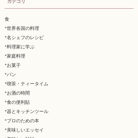
カテゴリ
食
*世界各国の料理
*名シェフのレシピ
*料理家に学ぶ
*家庭料理
*お菓子
*パン
*喫茶・ティータイム
*お酒の時間
*食の便利貼
*器とキッチンツール
*プロのための本
*美味しいエッセイ