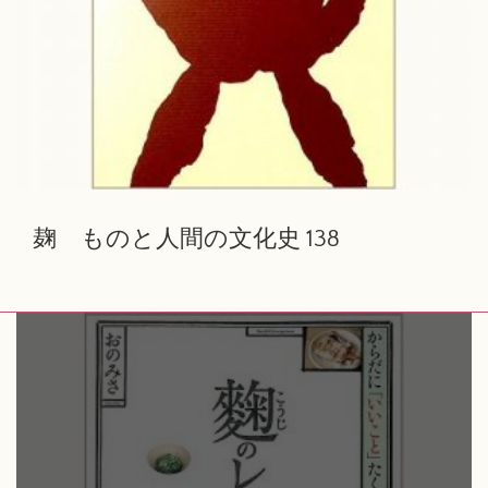
麹 ものと人間の文化史 138