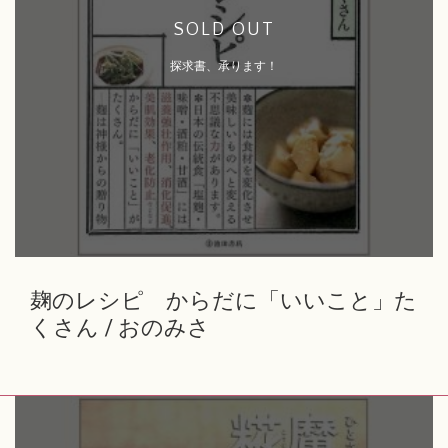
SOLD OUT
探求書、承ります！
麹のレシピ からだに「いいこと」た
くさん / おのみさ