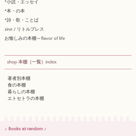
*小説・エッセイ
*本・の本
*詩・歌・ことば
zine / リトルプレス
お愉しみの本棚～flavor of life
shop 本棚（一覧）index
著者別本棚
食の本棚
暮らしの本棚
エトセトラの本棚
♪ Books at random ♪