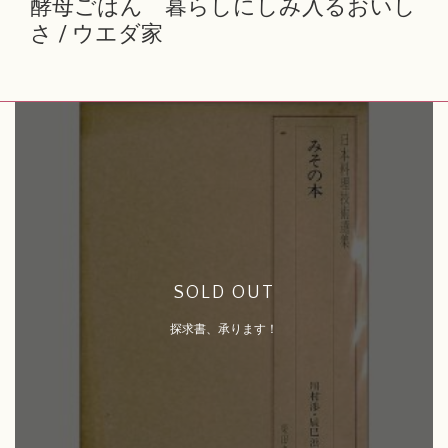
酵母ごはん 暮らしにしみ入るおいし
さ / ウエダ家
SOLD OUT
探求書、承ります！