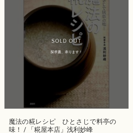
SOLD OUT
探求書、承ります！
魔法の糀レシピ ひとさじで料亭の
味！ / 「糀屋本店」浅利妙峰