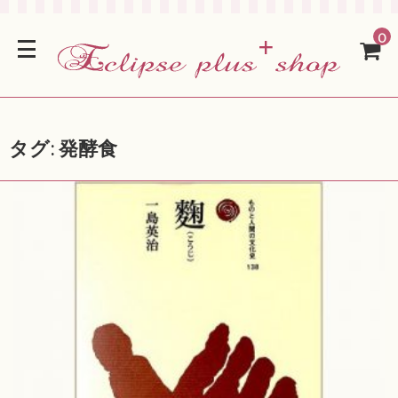
0
タグ:
発酵食