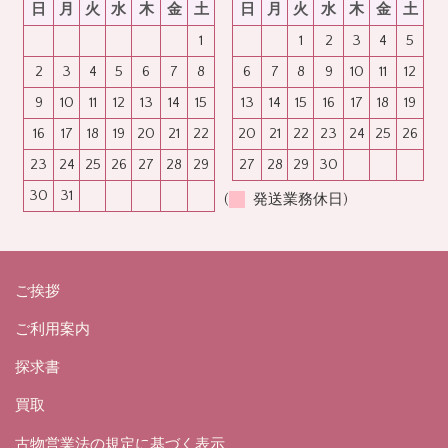
日
月
火
水
木
金
土
日
月
火
水
木
金
土
1
1
2
3
4
5
2
3
4
5
6
7
8
6
7
8
9
10
11
12
9
10
11
12
13
14
15
13
14
15
16
17
18
19
16
17
18
19
20
21
22
20
21
22
23
24
25
26
23
24
25
26
27
28
29
27
28
29
30
30
31
(
発送業務休日)
ご挨拶
ご利用案内
探求書
買取
古物営業法の規定に基づく表示