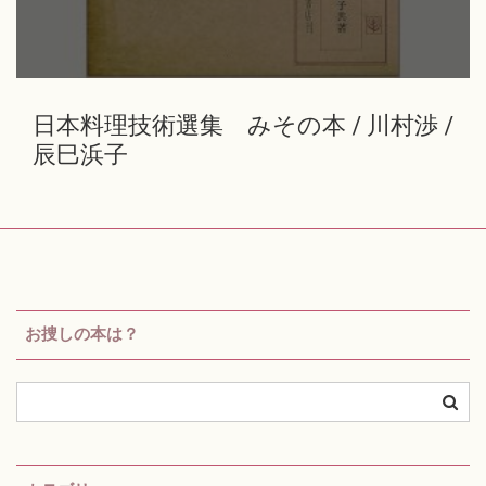
日本料理技術選集 みその本 / 川村渉 /
辰巳浜子
お捜しの本は？