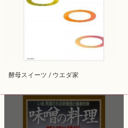
酵母スイーツ / ウエダ家