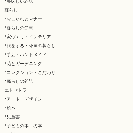
*美味しい雑誌
暮らし
*おしゃれとマナー
*暮らしの知恵
*家づくり・インテリア
*旅をする・外国の暮らし
*手芸・ハンドメイド
*花とガーデニング
*コレクション・こだわり
*暮らしの雑誌
エトセトラ
*アート・デザイン
*絵本
*児童書
*子どもの本・の本