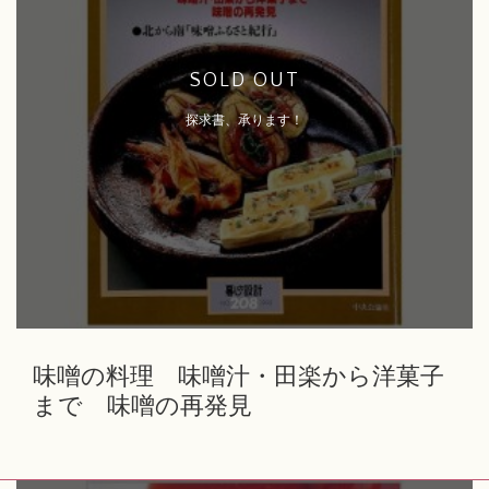
SOLD OUT
探求書、承ります！
味噌の料理 味噌汁・田楽から洋菓子
まで 味噌の再発見