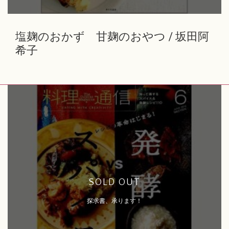
塩麹のおかず 甘麹のおやつ / 坂田阿
希子
SOLD OUT
探求書、承ります！