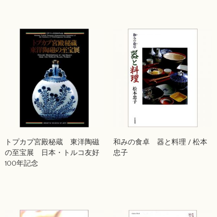
トプカプ宮殿秘蔵 東洋陶磁
和みの食卓 器と料理 / 松本
の至宝展 日本・トルコ友好
忠子
100年記念