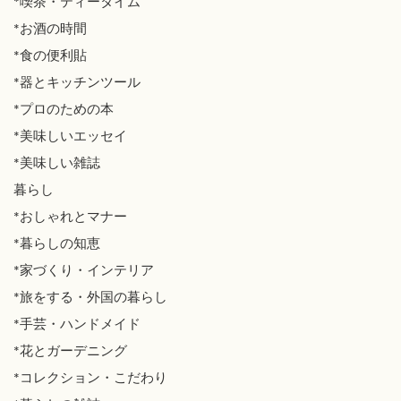
*喫茶・ティータイム
*お酒の時間
*食の便利貼
*器とキッチンツール
*プロのための本
*美味しいエッセイ
*美味しい雑誌
暮らし
*おしゃれとマナー
*暮らしの知恵
*家づくり・インテリア
*旅をする・外国の暮らし
*手芸・ハンドメイド
*花とガーデニング
*コレクション・こだわり