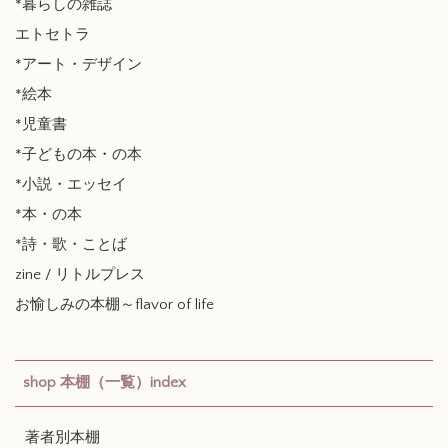
*暮らしの雑誌
エトセトラ
*アート・デザイン
*絵本
*児童書
*子どもの本・の本
*小説・エッセイ
*本・の本
*詩・歌・ことば
zine / リトルプレス
お愉しみの本棚～flavor of life
shop 本棚（一覧）index
著者別本棚