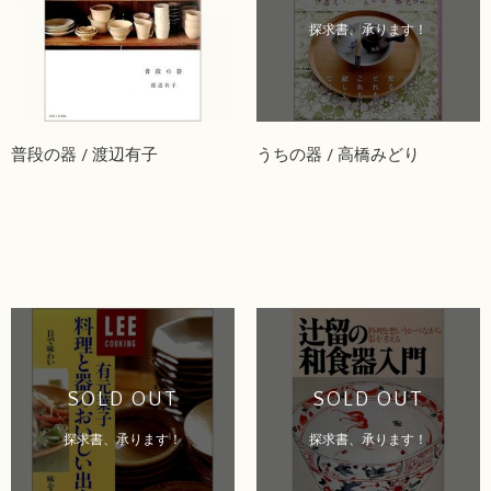
探求書、承ります！
普段の器 / 渡辺有子
うちの器 / 高橋みどり
SOLD OUT
SOLD OUT
探求書、承ります！
探求書、承ります！