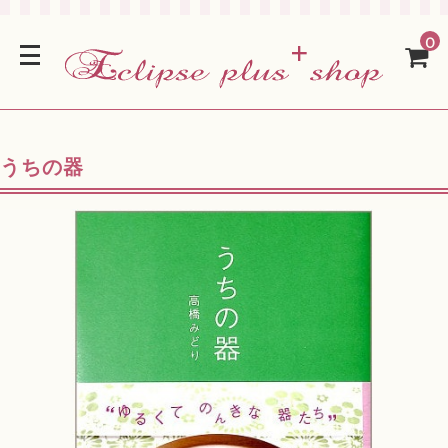
0
うちの器