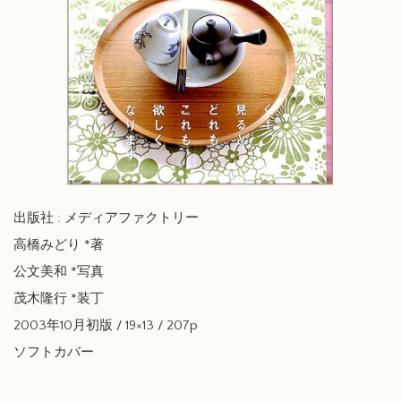
出版社 : メディアファクトリー
高橋みどり *著
公文美和 *写真
茂木隆行 *装丁
2003年10月初版 / 19×13 / 207p
ソフトカバー