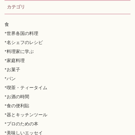
カテゴリ
食
*世界各国の料理
*名シェフのレシピ
*料理家に学ぶ
*家庭料理
*お菓子
*パン
*喫茶・ティータイム
*お酒の時間
*食の便利貼
*器とキッチンツール
*プロのための本
*美味しいエッセイ