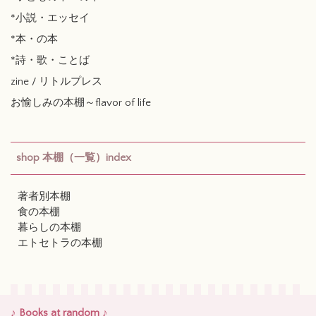
*小説・エッセイ
*本・の本
*詩・歌・ことば
zine / リトルプレス
お愉しみの本棚～flavor of life
shop 本棚（一覧）index
著者別本棚
食の本棚
暮らしの本棚
エトセトラの本棚
♪ Books at random ♪