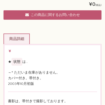
¥0
(税込)
この商品に関するお問い合わせ
商品詳細
￥
★
状態
は…
～* ただいま在庫がありません。
カバー付き。帯付き。
2003年10月初版
書影は、帯付きで撮影しております。