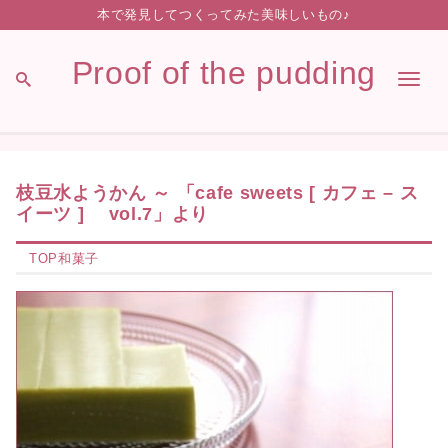
本で発見してつくってみた美味しいもの♪
Proof of the pudding
Men
枝豆水ようかん ～ 「cafe sweets [ カフェ – ス
イーツ ] vol.7」より
TOP
和菓子