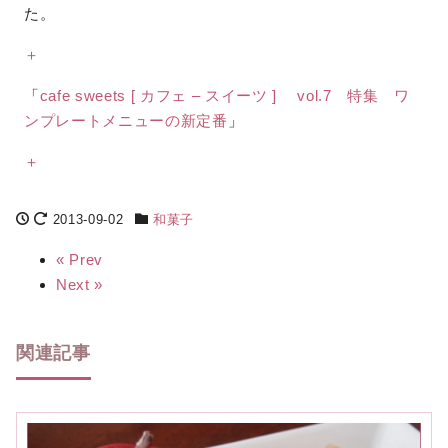
た。
＋
「
cafe sweets [ カフェ – スイーツ ] vol.7 特集 ワ
ンプレートメニューの新定番
」
＋
2013-09-02
和菓子
« Prev
Next »
関連記事