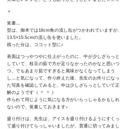
＋
覚書…
型は、御本では18cm角の流し缶がつかわれていますが、
13.5×15.5cmの流し缶を使いました。
残った分は、ココット型に♪
表面はつっやつやに仕上がったのに、中が少しざらっと
していて、枝豆の茹で方が足りなかったのかなと思いつ
つ、でもあまり茹ですぎると風味がなくなってしまう
し…と気になって、作り終えた後、先生のお作りになっ
た写真を確認してみると、中は少しざらっとしていて正
解のようです（ ＾ ＾ ）
作られて同じように気になる方がいらっしゃるかもしれ
ないので、覚書しておきます♪
盛り付けは、先生は、アイスを盛り付けるようにすくっ
て盛り付けてらっしゃいましたが、普通に切ってみまし