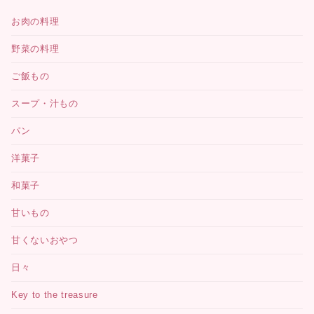
お肉の料理
野菜の料理
ご飯もの
スープ・汁もの
パン
洋菓子
和菓子
甘いもの
甘くないおやつ
日々
Key to the treasure