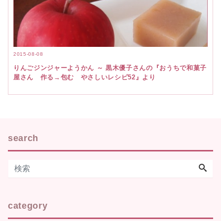
2015-08-08
りんごジンジャーようかん ～ 黒木優子さんの『おうちで和菓子
屋さん 作る→包む やさしいレシピ52』より
search
category