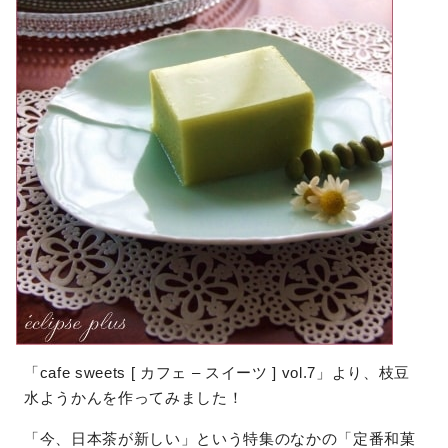
「cafe sweets [ カフェ – スイーツ ] vol.7」より、枝豆
水ようかんを作ってみました！
「今、日本茶が新しい」という特集のなかの「定番和菓