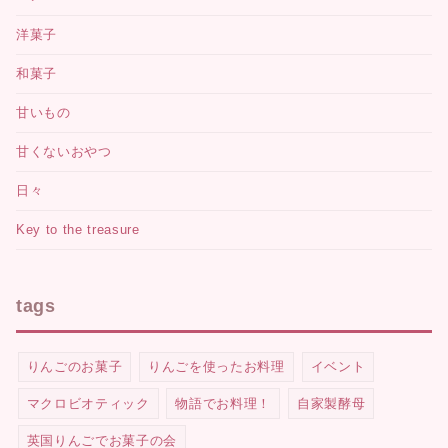
洋菓子
和菓子
甘いもの
甘くないおやつ
日々
Key to the treasure
tags
りんごのお菓子
りんごを使ったお料理
イベント
マクロビオティック
物語でお料理！
自家製酵母
英国りんごでお菓子の会