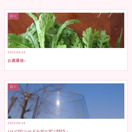
日々
2015-06-16
お庭通信♪
日々
2015-06-16
いいづなシードルガーデン2015 ♪