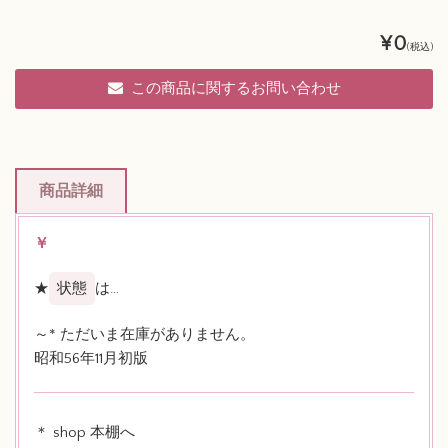
¥0
(税込)
この商品に関するお問い合わせ
商品詳細
￥
★
状態
は…
～* ただいま在庫がありません。
昭和56年11月初版
＊ shop 本棚へ