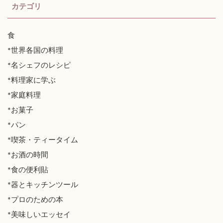
カテゴリ
食
*世界各国の料理
*名シェフのレシピ
*料理家に学ぶ
*家庭料理
*お菓子
*パン
*喫茶・ティータイム
*お酒の時間
*食の便利貼
*器とキッチンツール
*プロのための本
*美味しいエッセイ