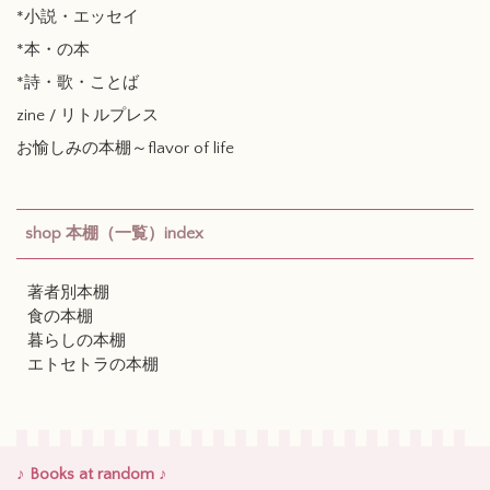
*小説・エッセイ
*本・の本
*詩・歌・ことば
zine / リトルプレス
お愉しみの本棚～flavor of life
shop 本棚（一覧）index
著者別本棚
食の本棚
暮らしの本棚
エトセトラの本棚
♪ Books at random ♪