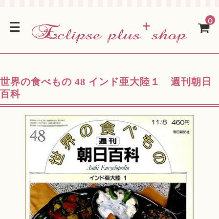
0
世界の食べもの 48 インド亜大陸１ 週刊朝日
百科