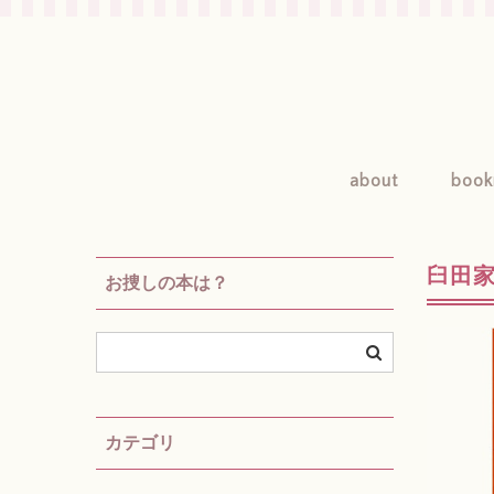
about
book
臼田
お捜しの本は？
カテゴリ