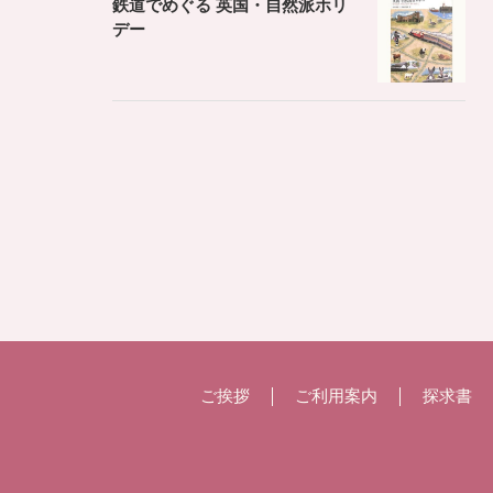
鉄道でめぐる 英国・自然派ホリ
デー
ご挨拶
ご利用案内
探求書