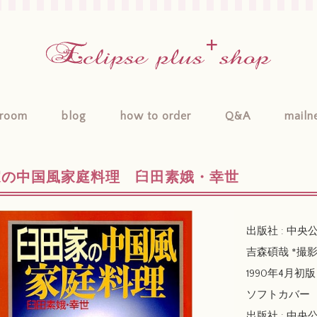
room
blog
how to order
Q&A
mailn
家の中国風家庭料理 臼田素娥・幸世
出版社 : 中央
吉森碩哉 *撮
1990年4月初版 / 
ソフトカバー
出版社 : 中央