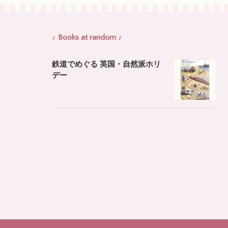
♪ Books at random ♪
鉄道でめぐる 英国・自然派ホリ
デー