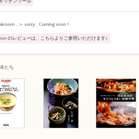
キッチンツール
kroom …＞ sorry… Coming soon !
azon のレビューは、こちらよりご参照いただけます♪
本たち