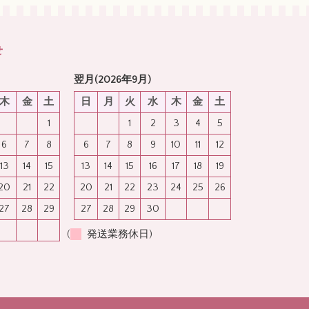
せ
翌月(2026年9月)
木
金
土
日
月
火
水
木
金
土
1
1
2
3
4
5
6
7
8
6
7
8
9
10
11
12
13
14
15
13
14
15
16
17
18
19
20
21
22
20
21
22
23
24
25
26
27
28
29
27
28
29
30
(
発送業務休日)