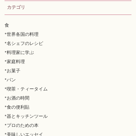
カテゴリ
食
*世界各国の料理
*名シェフのレシピ
*料理家に学ぶ
*家庭料理
*お菓子
*パン
*喫茶・ティータイム
*お酒の時間
*食の便利貼
*器とキッチンツール
*プロのための本
*美味しいエッセイ