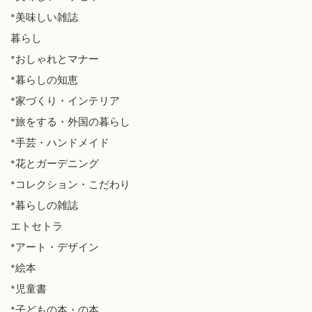
*美味しい雑誌
暮らし
*おしゃれとマナー
*暮らしの知恵
*家づくり・インテリア
*旅をする・外国の暮らし
*手芸・ハンドメイド
*花とガーデニング
*コレクション・こだわり
*暮らしの雑誌
エトセトラ
*アート・デザイン
*絵本
*児童書
*子どもの本・の本