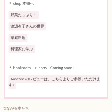
＊ shop 本棚へ
野菜たっぷり！
渡辺有子さんの世界
家庭料理
料理家に学ぶ
＊ bookroom …＞ sorry… Coming soon !
Amazon のレビューは、こちらよりご参照いただけま
す♪
つながる本たち