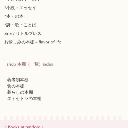
*小説・エッセイ
*本・の本
*詩・歌・ことば
zine / リトルプレス
お愉しみの本棚～flavor of life
shop 本棚（一覧）index
著者別本棚
食の本棚
暮らしの本棚
エトセトラの本棚
♪ Books at random ♪