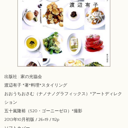
出版社 : 家の光協会
渡辺有子 *著*料理*スタイリング
おおうちおさむ（ナノナノグラフィックス）*アートディレク
ション
五十嵐隆裕（520・ゴーニーゼロ）*撮影
2013年10月初版 / 26×19 / 112p