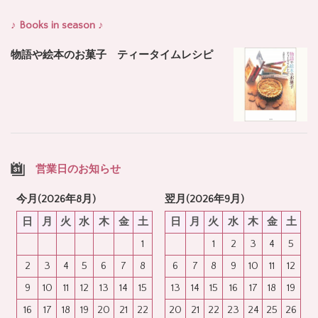
♪ Books in season ♪
物語や絵本のお菓子 ティータイムレシピ
営業日のお知らせ
今月(2026年8月)
翌月(2026年9月)
日
月
火
水
木
金
土
日
月
火
水
木
金
土
1
1
2
3
4
5
2
3
4
5
6
7
8
6
7
8
9
10
11
12
9
10
11
12
13
14
15
13
14
15
16
17
18
19
16
17
18
19
20
21
22
20
21
22
23
24
25
26