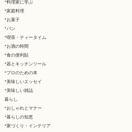
*料理家に学ぶ
*家庭料理
*お菓子
*パン
*喫茶・ティータイム
*お酒の時間
*食の便利貼
*器とキッチンツール
*プロのための本
*美味しいエッセイ
*美味しい雑誌
暮らし
*おしゃれとマナー
*暮らしの知恵
*家づくり・インテリア