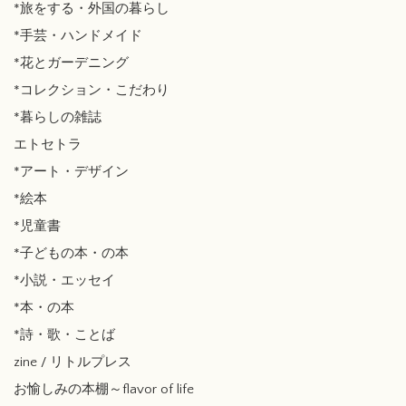
*旅をする・外国の暮らし
*手芸・ハンドメイド
*花とガーデニング
*コレクション・こだわり
*暮らしの雑誌
エトセトラ
*アート・デザイン
*絵本
*児童書
*子どもの本・の本
*小説・エッセイ
*本・の本
*詩・歌・ことば
zine / リトルプレス
お愉しみの本棚～flavor of life