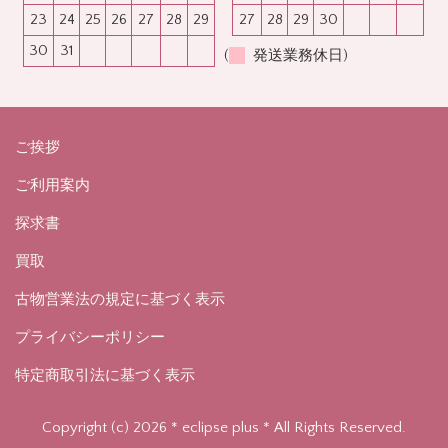
23
24
25
26
27
28
29
27
28
29
30
30
31
(
発送業務休日)
ご挨拶
ご利用案内
探求書
買取
古物営業法の規定に基づく表示
プライバシーポリシー
特定商取引法に基づく表示
Copyright (c) 2026 * eclipse plus * All Rights Reserved.