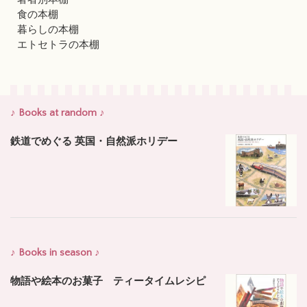
食の本棚
暮らしの本棚
エトセトラの本棚
♪ Books at random ♪
鉄道でめぐる 英国・自然派ホリデー
♪ Books in season ♪
物語や絵本のお菓子 ティータイムレシピ