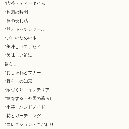
*喫茶・ティータイム
*お酒の時間
*食の便利貼
*器とキッチンツール
*プロのための本
*美味しいエッセイ
*美味しい雑誌
暮らし
*おしゃれとマナー
*暮らしの知恵
*家づくり・インテリア
*旅をする・外国の暮らし
*手芸・ハンドメイド
*花とガーデニング
*コレクション・こだわり