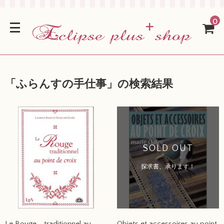
0
「
ふらんすの手仕事
」の検索結果
SOLD OUT
探求書、承ります！
Le Rouge traditionnel au
Objets et accessoires au point