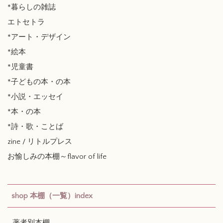
*暮らしの雑誌
エトセトラ
*アート・デザイン
*絵本
*児童書
*子どもの本・の本
*小説・エッセイ
*本・の本
*詩・歌・ことば
zine / リトルプレス
お愉しみの本棚～flavor of life
shop 本棚（一覧）index
著者別本棚