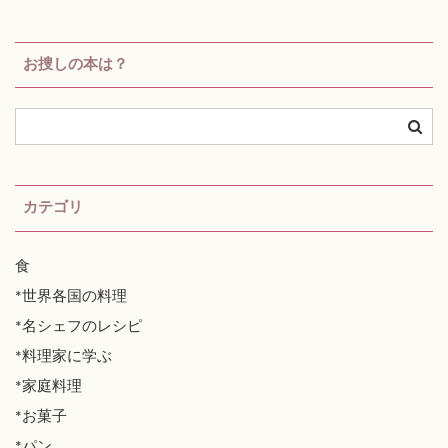
お捜しの本は？
カテゴリ
食
*世界各国の料理
*名シェフのレシピ
*料理家に学ぶ
*家庭料理
*お菓子
*パン