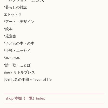
*コレクション・こだわり
*暮らしの雑誌
エトセトラ
*アート・デザイン
*絵本
*児童書
*子どもの本・の本
*小説・エッセイ
*本・の本
*詩・歌・ことば
zine / リトルプレス
お愉しみの本棚～flavor of life
shop 本棚（一覧）index