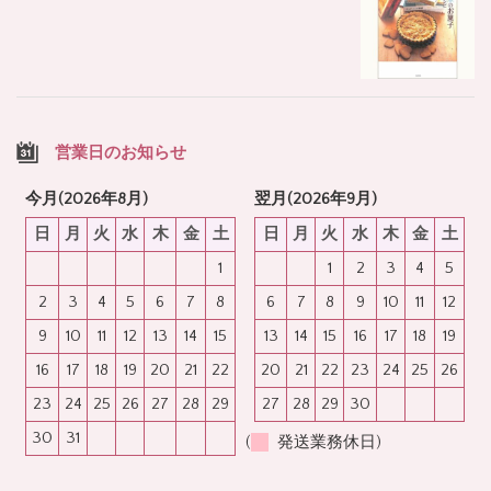
営業日のお知らせ
今月(2026年8月)
翌月(2026年9月)
日
月
火
水
木
金
土
日
月
火
水
木
金
土
1
1
2
3
4
5
2
3
4
5
6
7
8
6
7
8
9
10
11
12
9
10
11
12
13
14
15
13
14
15
16
17
18
19
16
17
18
19
20
21
22
20
21
22
23
24
25
26
23
24
25
26
27
28
29
27
28
29
30
30
31
(
発送業務休日)