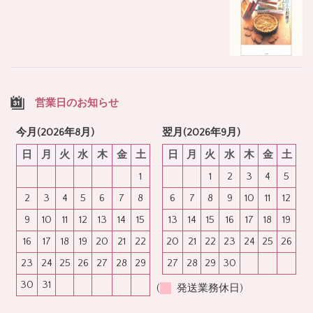
営業日のお知らせ
今月(2026年8月)
翌月(2026年9月)
日
月
火
水
木
金
土
日
月
火
水
木
金
土
1
1
2
3
4
5
2
3
4
5
6
7
8
6
7
8
9
10
11
12
9
10
11
12
13
14
15
13
14
15
16
17
18
19
16
17
18
19
20
21
22
20
21
22
23
24
25
26
23
24
25
26
27
28
29
27
28
29
30
30
31
(
発送業務休日)