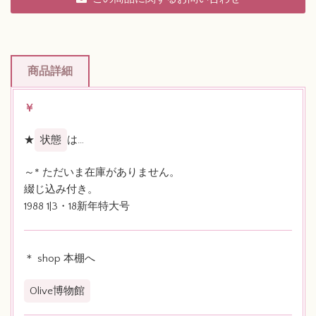
商品詳細
￥
★
状態
は…
～* ただいま在庫がありません。
綴じ込み付き。
1988 1|3・18新年特大号
＊ shop 本棚へ
Olive博物館