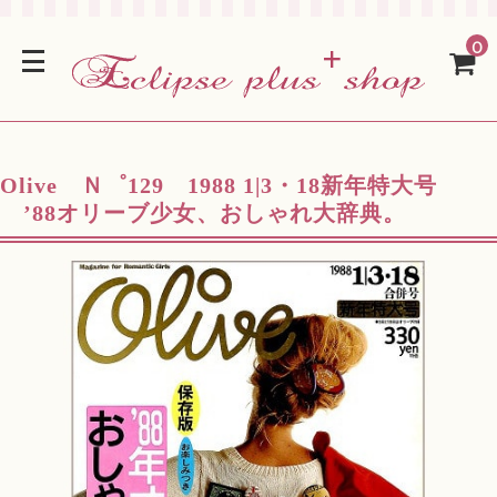
0
Olive Ｎ゜129 1988 1|3・18新年特大号
’88オリーブ少女、おしゃれ大辞典。