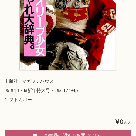
出版社 : マガジンハウス
1988 1|3・18新年特大号 / 28×21 / 194p
ソフトカバー
¥0
(税込)
この商品に関するお問い合わせ