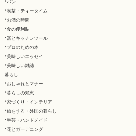
*パン
*喫茶・ティータイム
*お酒の時間
*食の便利貼
*器とキッチンツール
*プロのための本
*美味しいエッセイ
*美味しい雑誌
暮らし
*おしゃれとマナー
*暮らしの知恵
*家づくり・インテリア
*旅をする・外国の暮らし
*手芸・ハンドメイド
*花とガーデニング