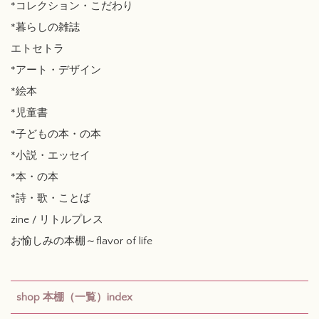
*コレクション・こだわり
*暮らしの雑誌
エトセトラ
*アート・デザイン
*絵本
*児童書
*子どもの本・の本
*小説・エッセイ
*本・の本
*詩・歌・ことば
zine / リトルプレス
お愉しみの本棚～flavor of life
shop 本棚（一覧）index