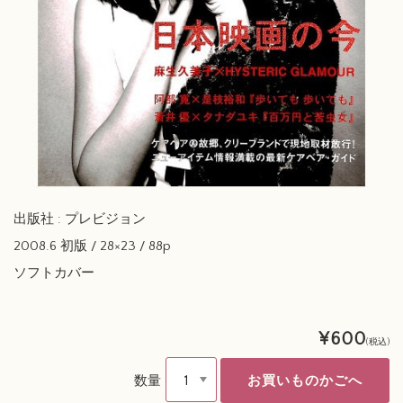
出版社 : プレビジョン
2008.6 初版 / 28×23 / 88p
ソフトカバー
¥600
(税込)
数量