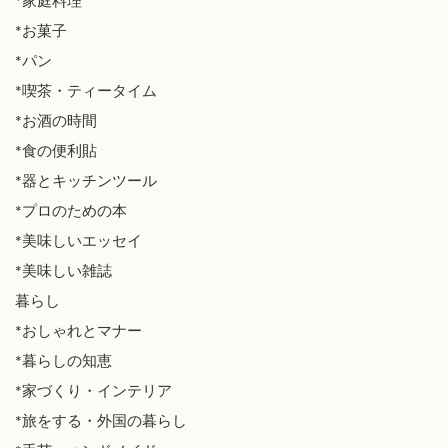
*家庭料理
*お菓子
*パン
*喫茶・ティータイム
*お酒の時間
*食の便利貼
*器とキッチンツール
*プロのための本
*美味しいエッセイ
*美味しい雑誌
暮らし
*おしゃれとマナー
*暮らしの知恵
*家づくり・インテリア
*旅をする・外国の暮らし