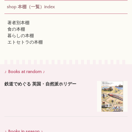
shop 本棚（一覧）index
著者別本棚
食の本棚
暮らしの本棚
エトセトラの本棚
♪ Books at random ♪
鉄道でめぐる 英国・自然派ホリデー
♪ Books in season ♪