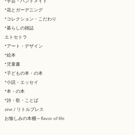
*手芸・ハンドメイド
*花とガーデニング
*コレクション・こだわり
*暮らしの雑誌
エトセトラ
*アート・デザイン
*絵本
*児童書
*子どもの本・の本
*小説・エッセイ
*本・の本
*詩・歌・ことば
zine / リトルプレス
お愉しみの本棚～flavor of life