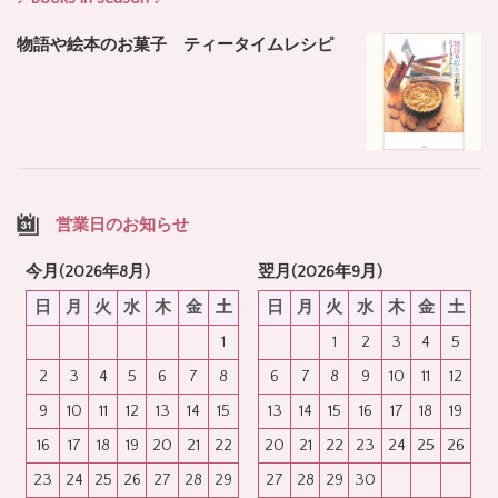
物語や絵本のお菓子 ティータイムレシピ
営業日のお知らせ
今月(2026年8月)
翌月(2026年9月)
日
月
火
水
木
金
土
日
月
火
水
木
金
土
1
1
2
3
4
5
2
3
4
5
6
7
8
6
7
8
9
10
11
12
9
10
11
12
13
14
15
13
14
15
16
17
18
19
16
17
18
19
20
21
22
20
21
22
23
24
25
26
23
24
25
26
27
28
29
27
28
29
30