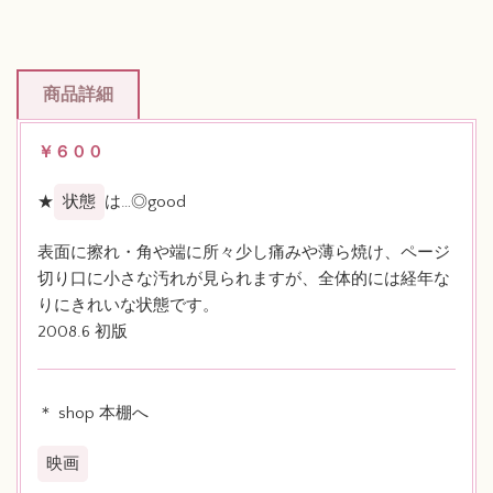
商品詳細
￥６００
★
状態
は…◎good
表面に擦れ・角や端に所々少し痛みや薄ら焼け、ページ
切り口に小さな汚れが見られますが、全体的には経年な
りにきれいな状態です。
2008.6 初版
＊ shop 本棚へ
映画