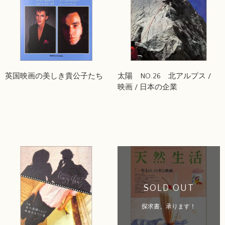
英国映画の美しき貴公子たち
太陽 NO.26 北アルプス /
映画 / 日本の企業
SOLD OUT
探求書、承ります！