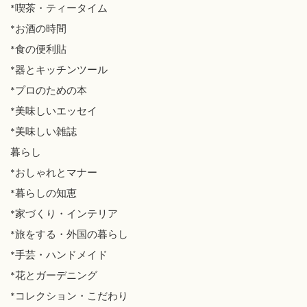
*喫茶・ティータイム
*お酒の時間
*食の便利貼
*器とキッチンツール
*プロのための本
*美味しいエッセイ
*美味しい雑誌
暮らし
*おしゃれとマナー
*暮らしの知恵
*家づくり・インテリア
*旅をする・外国の暮らし
*手芸・ハンドメイド
*花とガーデニング
*コレクション・こだわり