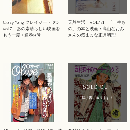
Crazy Yang クレイジー・ヤン
天然生活 VOL.121 「一生も
vol.7 あの素晴らしい映画を
の」の本と映画 / 高山なおみ
もう一度 / 通巻14号
さんの気ままな正月料理
SOLD OUT
探求書、承ります！