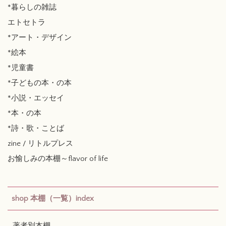
*暮らしの雑誌
エトセトラ
*アート・デザイン
*絵本
*児童書
*子どもの本・の本
*小説・エッセイ
*本・の本
*詩・歌・ことば
zine / リトルプレス
お愉しみの本棚～flavor of life
shop 本棚（一覧）index
著者別本棚