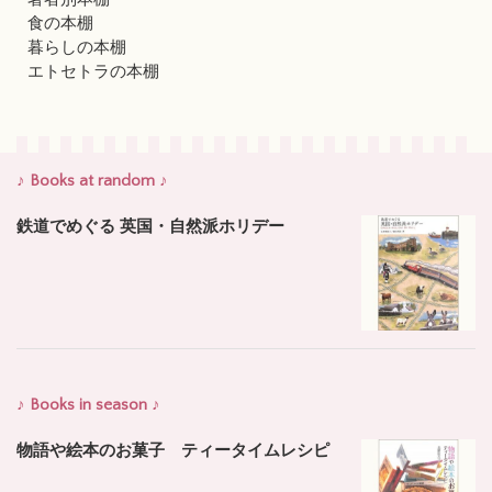
食の本棚
暮らしの本棚
エトセトラの本棚
♪ Books at random ♪
鉄道でめぐる 英国・自然派ホリデー
♪ Books in season ♪
物語や絵本のお菓子 ティータイムレシピ