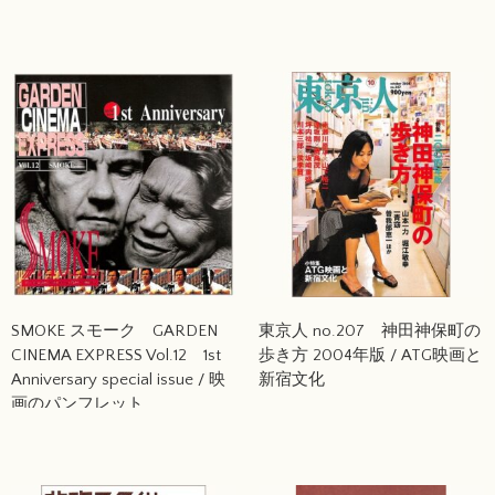
SMOKE スモーク GARDEN
東京人 no.207 神田神保町の
CINEMA EXPRESS Vol.12 1st
歩き方 2004年版 / ATG映画と
Anniversary special issue / 映
新宿文化
画のパンフレット