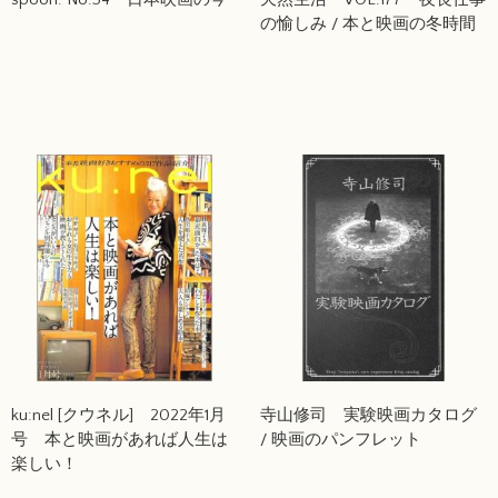
の愉しみ / 本と映画の冬時間
ku:nel [クウネル] 2022年1月
寺山修司 実験映画カタログ
号 本と映画があれば人生は
/ 映画のパンフレット
楽しい！