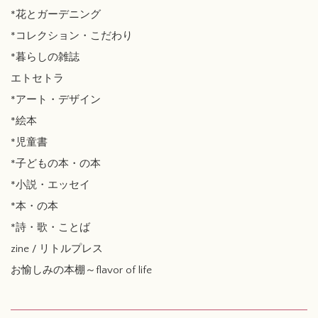
*花とガーデニング
*コレクション・こだわり
*暮らしの雑誌
エトセトラ
*アート・デザイン
*絵本
*児童書
*子どもの本・の本
*小説・エッセイ
*本・の本
*詩・歌・ことば
zine / リトルプレス
お愉しみの本棚～flavor of life