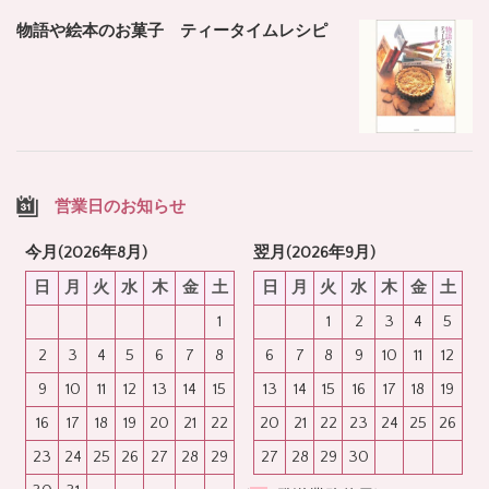
物語や絵本のお菓子 ティータイムレシピ
営業日のお知らせ
今月(2026年8月)
翌月(2026年9月)
日
月
火
水
木
金
土
日
月
火
水
木
金
土
1
1
2
3
4
5
2
3
4
5
6
7
8
6
7
8
9
10
11
12
9
10
11
12
13
14
15
13
14
15
16
17
18
19
16
17
18
19
20
21
22
20
21
22
23
24
25
26
23
24
25
26
27
28
29
27
28
29
30