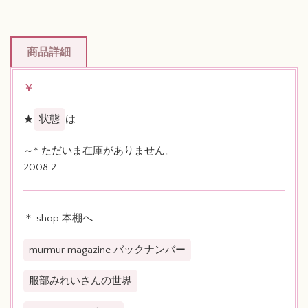
商品詳細
￥
★
状態
は…
～* ただいま在庫がありません。
2008.2
＊ shop 本棚へ
murmur magazine バックナンバー
服部みれいさんの世界