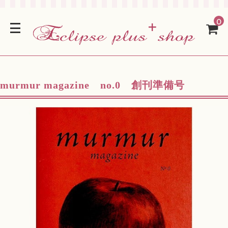
0
murmur magazine no.0 創刊準備号