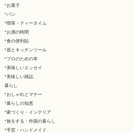
*お菓子
*パン
*喫茶・ティータイム
*お酒の時間
*食の便利貼
*器とキッチンツール
*プロのための本
*美味しいエッセイ
*美味しい雑誌
暮らし
*おしゃれとマナー
*暮らしの知恵
*家づくり・インテリア
*旅をする・外国の暮らし
*手芸・ハンドメイド