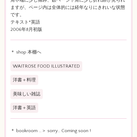
角や端に少し痛み、数ページ下角に少し折れ跡が見られ
ますが、ページ内は全体的には経年なりにきれいな状態
です。
テキスト*英語
2006年8月初版
＊ shop 本棚へ
WAITROSE FOOD ILLUSTRATED
洋書＋料理
美味しい雑誌
洋書＋英語
＊ bookroom …＞ sorry… Coming soon !