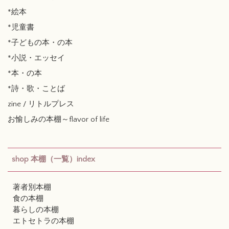
*絵本
*児童書
*子どもの本・の本
*小説・エッセイ
*本・の本
*詩・歌・ことば
zine / リトルプレス
お愉しみの本棚～flavor of life
shop 本棚（一覧）index
著者別本棚
食の本棚
暮らしの本棚
エトセトラの本棚