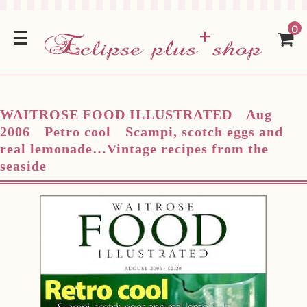
0
WAITROSE FOOD ILLUSTRATED Aug
2006 Petro cool Scampi, scotch eggs and
real lemonade…Vintage recipes from the
seaside