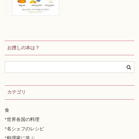
お捜しの本は？
カテゴリ
食
*世界各国の料理
*名シェフのレシピ
*料理家に学ぶ