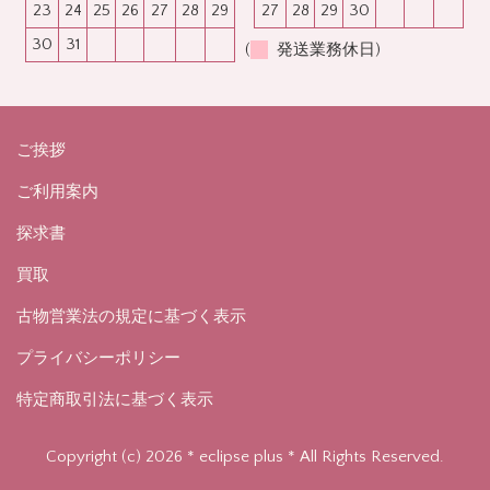
23
24
25
26
27
28
29
27
28
29
30
30
31
(
発送業務休日)
ご挨拶
ご利用案内
探求書
買取
古物営業法の規定に基づく表示
プライバシーポリシー
特定商取引法に基づく表示
Copyright (c) 2026 * eclipse plus * All Rights Reserved.