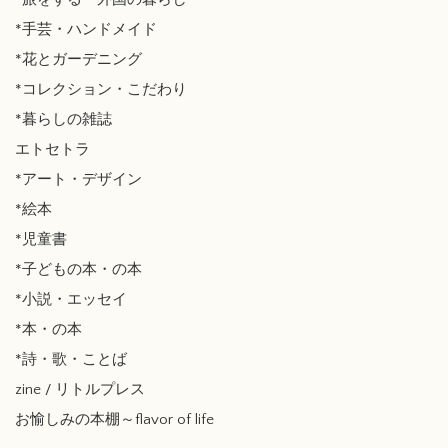
*手芸・ハンドメイド
*花とガーデニング
*コレクション・こだわり
*暮らしの雑誌
エトセトラ
*アート・デザイン
*絵本
*児童書
*子どもの本・の本
*小説・エッセイ
*本・の本
*詩・歌・ことば
zine / リトルプレス
お愉しみの本棚～flavor of life