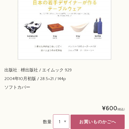
出版社 : 枻出版社 / エイムック 929
2004年10月初版 / 28.5×21 / 144p
ソフトカバー
¥600
(税込)
数量