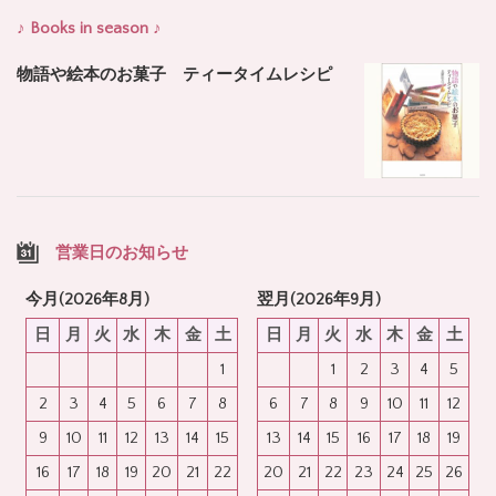
♪ Books in season ♪
物語や絵本のお菓子 ティータイムレシピ
営業日のお知らせ
今月(2026年8月)
翌月(2026年9月)
日
月
火
水
木
金
土
日
月
火
水
木
金
土
1
1
2
3
4
5
2
3
4
5
6
7
8
6
7
8
9
10
11
12
9
10
11
12
13
14
15
13
14
15
16
17
18
19
16
17
18
19
20
21
22
20
21
22
23
24
25
26