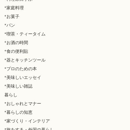
*家庭料理
*お菓子
*パン
*喫茶・ティータイム
*お酒の時間
*食の便利貼
*器とキッチンツール
*プロのための本
*美味しいエッセイ
*美味しい雑誌
暮らし
*おしゃれとマナー
*暮らしの知恵
*家づくり・インテリア
*旅をする・外国の暮らし