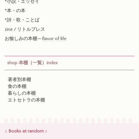
*小説・エッセイ
*本・の本
*詩・歌・ことば
zine / リトルプレス
お愉しみの本棚～flavor of life
shop 本棚（一覧）index
著者別本棚
食の本棚
暮らしの本棚
エトセトラの本棚
♪ Books at random ♪