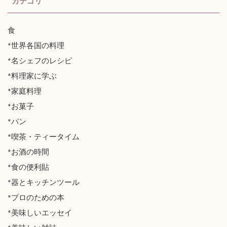
カテゴリ
食
*世界各国の料理
*名シェフのレシピ
*料理家に学ぶ
*家庭料理
*お菓子
*パン
*喫茶・ティータイム
*お酒の時間
*食の便利貼
*器とキッチンツール
*プロのための本
*美味しいエッセイ