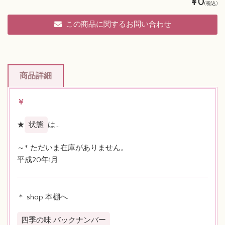
¥0
(税込)
この商品に関するお問い合わせ
商品詳細
￥
★
状態
は…
～* ただいま在庫がありません。
平成20年1月
＊ shop 本棚へ
四季の味 バックナンバー