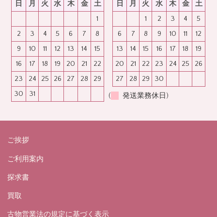
日
月
火
水
木
金
土
日
月
火
水
木
金
土
1
1
2
3
4
5
2
3
4
5
6
7
8
6
7
8
9
10
11
12
9
10
11
12
13
14
15
13
14
15
16
17
18
19
16
17
18
19
20
21
22
20
21
22
23
24
25
26
23
24
25
26
27
28
29
27
28
29
30
30
31
(
発送業務休日)
ご挨拶
ご利用案内
探求書
買取
古物営業法の規定に基づく表示