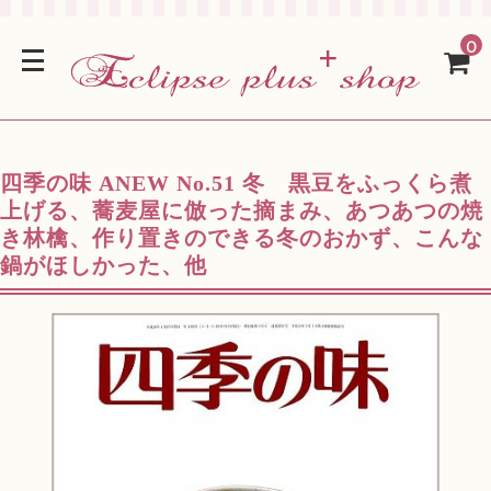
0
四季の味 ANEW No.51 冬 黒豆をふっくら煮
上げる、蕎麦屋に倣った摘まみ、あつあつの焼
き林檎、作り置きのできる冬のおかず、こんな
鍋がほしかった、他