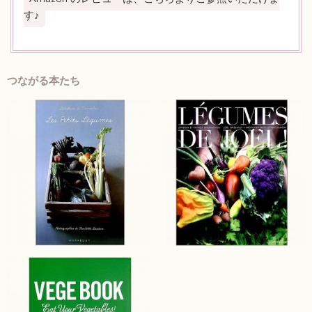
す♪
つながる本たち