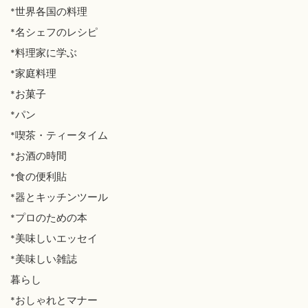
*世界各国の料理
*名シェフのレシピ
*料理家に学ぶ
*家庭料理
*お菓子
*パン
*喫茶・ティータイム
*お酒の時間
*食の便利貼
*器とキッチンツール
*プロのための本
*美味しいエッセイ
*美味しい雑誌
暮らし
*おしゃれとマナー