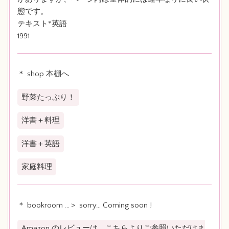
態です。
テキスト*英語
1991
＊ shop 本棚へ
野菜たっぷり！
洋書＋料理
洋書＋英語
家庭料理
＊ bookroom …＞ sorry… Coming soon !
Amazon のレビューは、こちらよりご参照いただけま