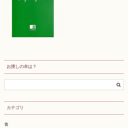
お捜しの本は？
カテゴリ
食