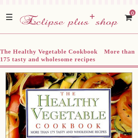
0
The Healthy Vegetable Cookbook More than
175 tasty and wholesome recipes