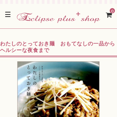
0
わたしのとっておき麺 おもてなしの一品から
ヘルシーな夜食まで