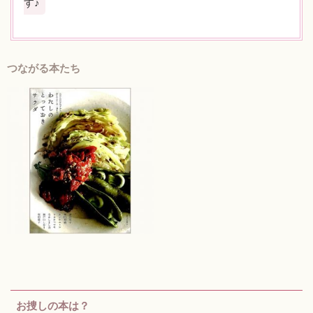
す♪
つながる本たち
お捜しの本は？