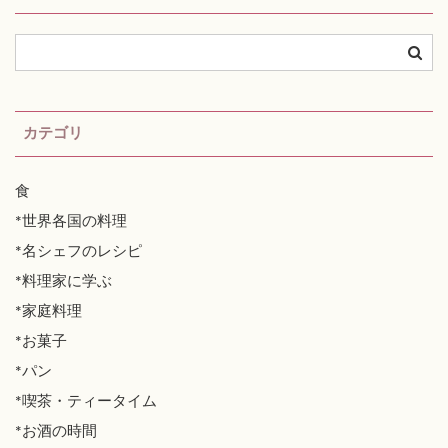
カテゴリ
食
*世界各国の料理
*名シェフのレシピ
*料理家に学ぶ
*家庭料理
*お菓子
*パン
*喫茶・ティータイム
*お酒の時間