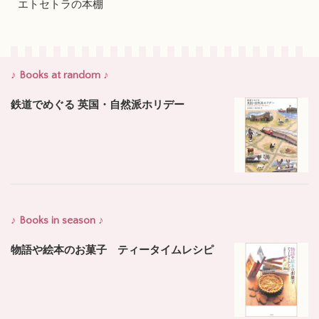
エトセトラの本棚
♪ Books at random ♪
鉄道でめぐる 英国・自然派ホリデー
♪ Books in season ♪
物語や絵本のお菓子 ティータイムレシピ