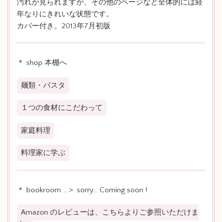
汚れが見られますが、その他のページなど全体的には経
年なりにきれいな状態です。
カバー付き。2013年7月初版
＊ shop 本棚へ
麺類・パスタ
１つの食材にこだわって
家庭料理
料理家に学ぶ
＊ bookroom …＞ sorry… Coming soon !
Amazon のレビューは、こちらよりご参照いただけま