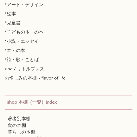
*アート・デザイン
*絵本
*児童書
*子どもの本・の本
*小説・エッセイ
*本・の本
*詩・歌・ことば
zine / リトルプレス
お愉しみの本棚～flavor of life
shop 本棚（一覧）index
著者別本棚
食の本棚
暮らしの本棚