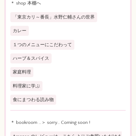
＊ shop 本棚へ
「東京カリ～番長」水野仁輔さんの世界
カレー
１つのメニューにこだわって
ハーブ＆スパイス
家庭料理
料理家に学ぶ
食にまつわる読み物
＊ bookroom …＞ sorry… Coming soon !