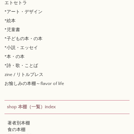
エトセトラ
*アート・デザイン
*絵本
*児童書
*子どもの本・の本
*小説・エッセイ
*本・の本
*詩・歌・ことば
zine / リトルプレス
お愉しみの本棚～flavor of life
shop 本棚（一覧）index
著者別本棚
食の本棚