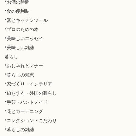
*お酒の時間
*食の便利貼
*器とキッチンツール
*プロのための本
*美味しいエッセイ
*美味しい雑誌
暮らし
*おしゃれとマナー
*暮らしの知恵
*家づくり・インテリア
*旅をする・外国の暮らし
*手芸・ハンドメイド
*花とガーデニング
*コレクション・こだわり
*暮らしの雑誌