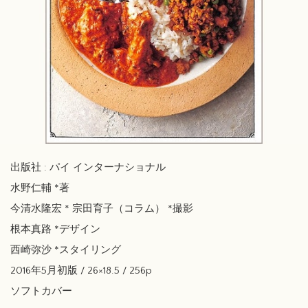
出版社 : パイ インターナショナル
水野仁輔 *著
今清水隆宏 * 宗田育子（コラム） *撮影
根本真路 *デザイン
西崎弥沙 *スタイリング
2016年5月初版 / 26×18.5 / 256p
ソフトカバー