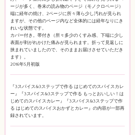
ージが多く、巻末の読み物のページ（モノクロページ）
端に経年の焼け、2ページに所々薄ら少し汚れが見られ
ますが、その他のページ内など全体的には経年なりにき
れいな状態です。
カバー付き。帯付き（所々多少のくすみ感、下端に少し
表面が剥がれかけた痛みが見られます。折って見返しに
挟まれていましたので、そのままお届けさせていただき
ます）。
2016年5月初版
『3スパイス&3ステップで作る はじめてのスパイスカレ
ー』『3スパイス&3ステップで作る もっとおいしい！は
じめてのスパイスカレー』『3スパイス&3ステップで作
る はじめてのスパイスおかずとカレー』の内容が一部再
録されています。