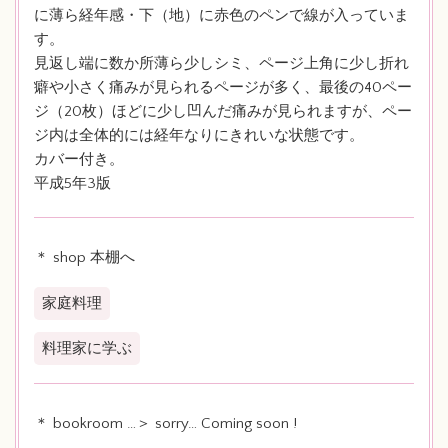
に薄ら経年感・下（地）に赤色のペンで線が入っていま
す。
見返し端に数か所薄ら少しシミ、ページ上角に少し折れ
癖や小さく痛みが見られるページが多く、最後の40ペー
ジ（20枚）ほどに少し凹んだ痛みが見られますが、ペー
ジ内は全体的には経年なりにきれいな状態です。
カバー付き。
平成5年3版
＊ shop 本棚へ
家庭料理
料理家に学ぶ
＊ bookroom …＞ sorry… Coming soon !