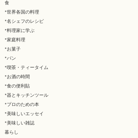
食
*世界各国の料理
*名シェフのレシピ
*料理家に学ぶ
*家庭料理
*お菓子
*パン
*喫茶・ティータイム
*お酒の時間
*食の便利貼
*器とキッチンツール
*プロのための本
*美味しいエッセイ
*美味しい雑誌
暮らし