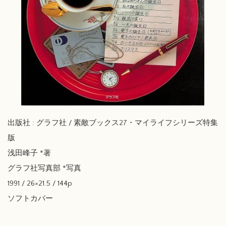
出版社 : グラフ社 / 素敵ブックス27・マイライフシリーズ特集
版
浅田峰子 *著
グラフ社写真部 *写真
1991 / 26×21.5 / 144p
ソフトカバー