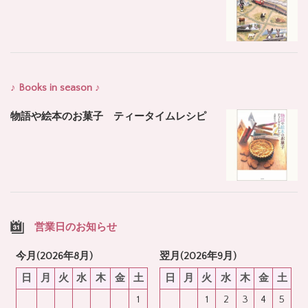
♪ Books in season ♪
物語や絵本のお菓子 ティータイムレシピ
営業日のお知らせ
今月(2026年8月)
翌月(2026年9月)
日
月
火
水
木
金
土
日
月
火
水
木
金
土
1
1
2
3
4
5