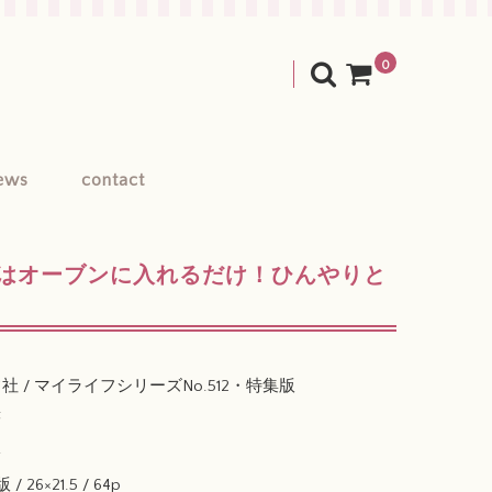
0
ews
contact
はオーブンに入れるだけ！ひんやりと
フ社 / マイライフシリーズNo.512・特集版
著
影
 26×21.5 / 64p