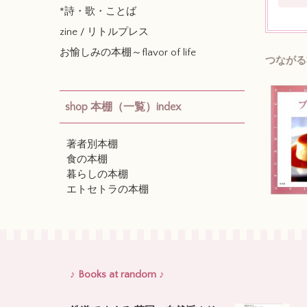
*詩・歌・ことば
zine / リトルプレス
お愉しみの本棚～flavor of life
つながる
shop 本棚（一覧）index
著者別本棚
食の本棚
暮らしの本棚
エトセトラの本棚
♪ Books at random ♪