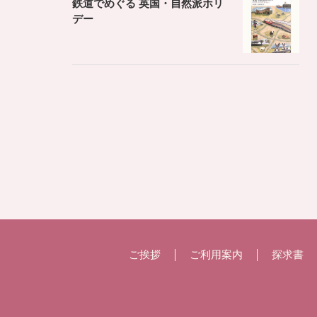
鉄道でめぐる 英国・自然派ホリ
デー
ご挨拶
ご利用案内
探求書