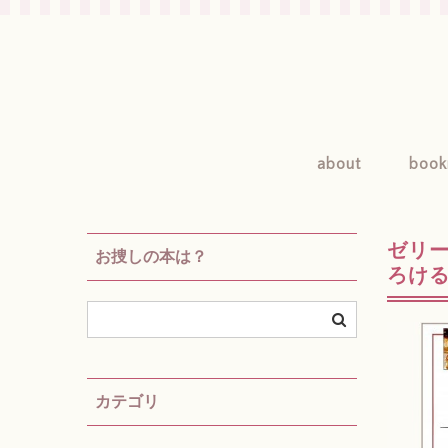
about
book
ゼリ
お捜しの本は？
ろける
カテゴリ