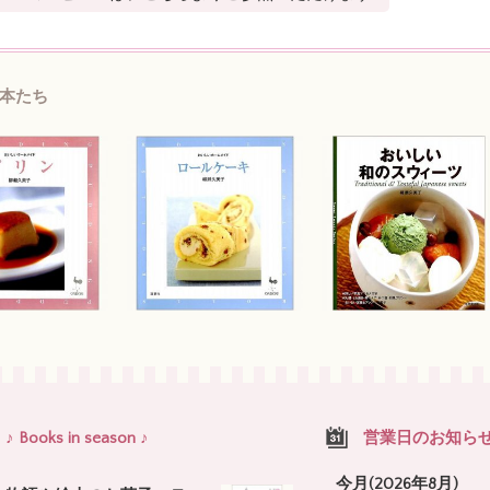
本たち
♪ Books in season ♪
営業日のお知ら
今月(2026年8月)