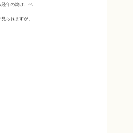
ら経年の焼け、ペ
が見られますが、