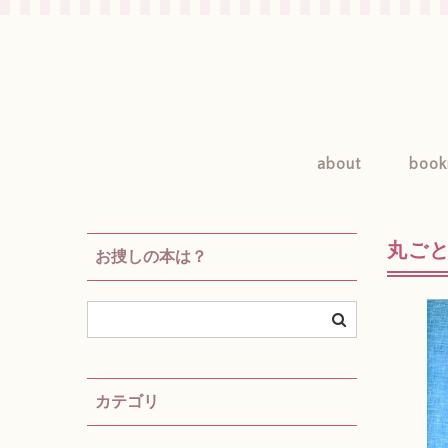
about
book
丸ごと
お捜しの本は？
カテゴリ