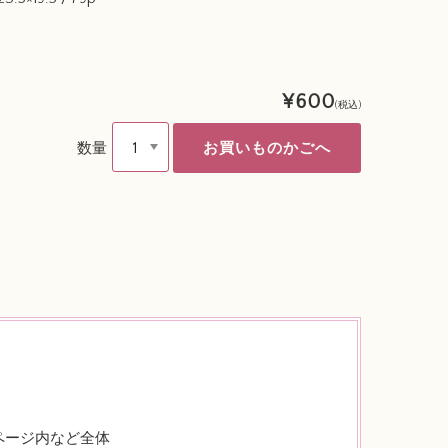
¥600
(税込)
数量
ページ内など全体