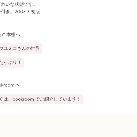
きれいな状態です。
付き。2008.3 初版
op* 本棚へ
ウユミコさんの世界
たっぷり！
okroom へ
くは、bookroom でご紹介しています！