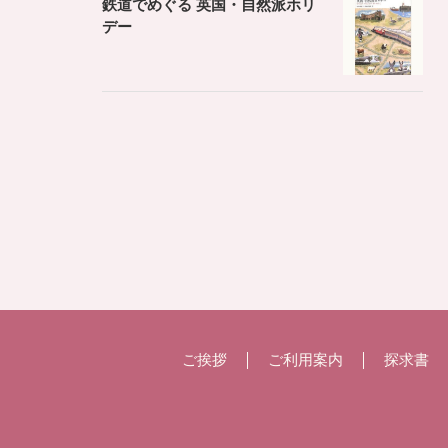
鉄道でめぐる 英国・自然派ホリ
デー
ご挨拶
ご利用案内
探求書