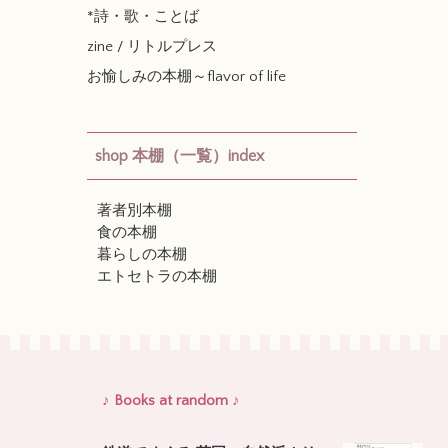
*詩・歌・ことば
zine / リトルプレス
お愉しみの本棚～flavor of life
shop 本棚（一覧）index
著者別本棚
食の本棚
暮らしの本棚
エトセトラの本棚
♪ Books at random ♪