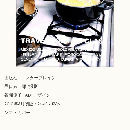
出版社 : エンターブレイン
邑口京一郎 *撮影
福間優子 *AD*デザイン
2010年8月初版 / 24×19 / 128p
ソフトカバー