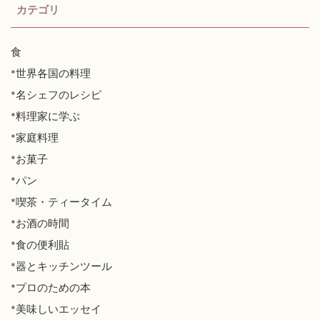
カテゴリ
食
*世界各国の料理
*名シェフのレシピ
*料理家に学ぶ
*家庭料理
*お菓子
*パン
*喫茶・ティータイム
*お酒の時間
*食の便利貼
*器とキッチンツール
*プロのための本
*美味しいエッセイ