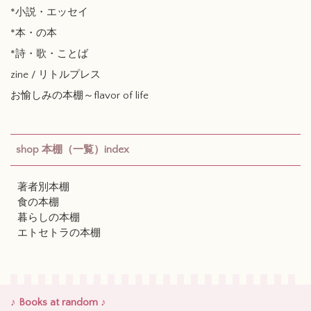
*小説・エッセイ
*本・の本
*詩・歌・ことば
zine / リトルプレス
お愉しみの本棚～flavor of life
shop 本棚（一覧）index
著者別本棚
食の本棚
暮らしの本棚
エトセトラの本棚
♪ Books at random ♪