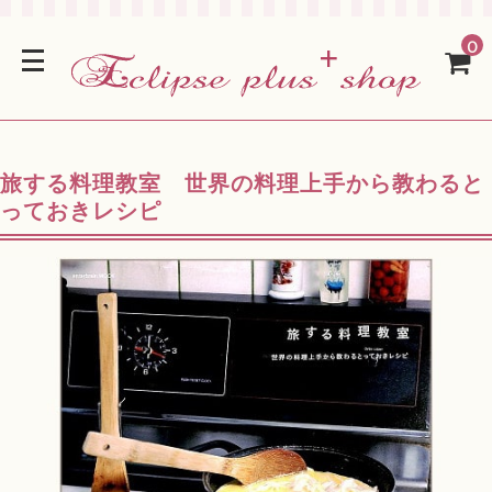
0
旅する料理教室 世界の料理上手から教わると
っておきレシピ