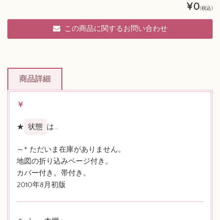
¥0
(税込)
この商品に関するお問い合わせ
商品詳細
￥
★
状態
は…
～* ただいま在庫がありません。
地図の折り込みページ付き。
カバー付き。帯付き。
2010年8月初版