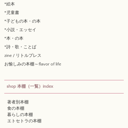
*絵本
*児童書
*子どもの本・の本
*小説・エッセイ
*本・の本
*詩・歌・ことば
zine / リトルプレス
お愉しみの本棚～flavor of life
shop 本棚（一覧）index
著者別本棚
食の本棚
暮らしの本棚
エトセトラの本棚