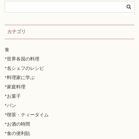
カテゴリ
食
*世界各国の料理
*名シェフのレシピ
*料理家に学ぶ
*家庭料理
*お菓子
*パン
*喫茶・ティータイム
*お酒の時間
*食の便利貼