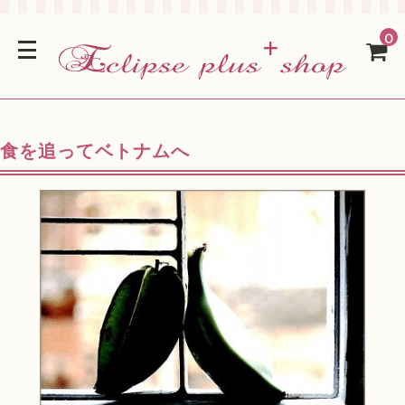
0
食を追ってベトナムへ