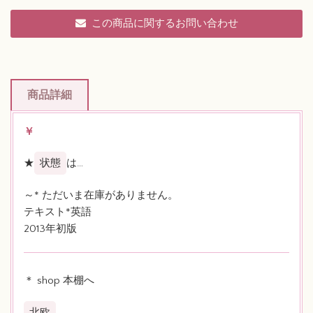
この商品に関するお問い合わせ
商品詳細
￥
★
状態
は…
～* ただいま在庫がありません。
テキスト*英語
2013年初版
＊ shop 本棚へ
北欧