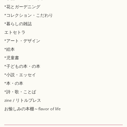
*花とガーデニング
*コレクション・こだわり
*暮らしの雑誌
エトセトラ
*アート・デザイン
*絵本
*児童書
*子どもの本・の本
*小説・エッセイ
*本・の本
*詩・歌・ことば
zine / リトルプレス
お愉しみの本棚～flavor of life