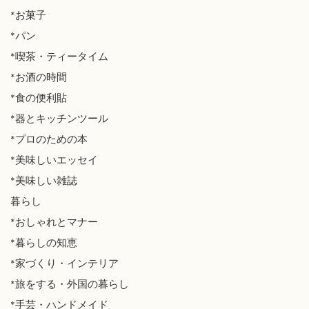
*お菓子
*パン
*喫茶・ティータイム
*お酒の時間
*食の便利貼
*器とキッチンツール
*プロのための本
*美味しいエッセイ
*美味しい雑誌
暮らし
*おしゃれとマナー
*暮らしの知恵
*家づくり・インテリア
*旅をする・外国の暮らし
*手芸・ハンドメイド