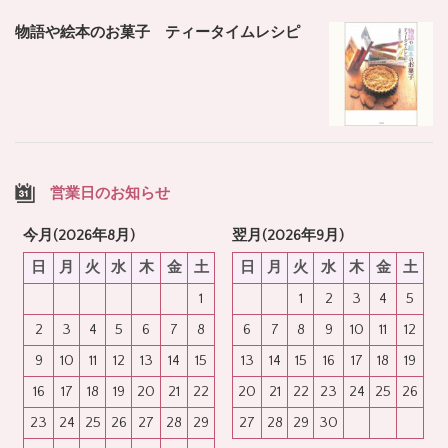
物語や絵本のお菓子 ティータイムレシピ
営業日のお知らせ
今月(2026年8月)
翌月(2026年9月)
日
月
火
水
木
金
土
日
月
火
水
木
金
土
1
1
2
3
4
5
2
3
4
5
6
7
8
6
7
8
9
10
11
12
9
10
11
12
13
14
15
13
14
15
16
17
18
19
16
17
18
19
20
21
22
20
21
22
23
24
25
26
23
24
25
26
27
28
29
27
28
29
30