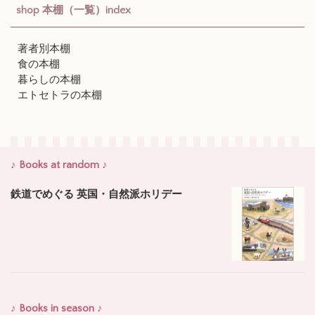
shop 本棚（一覧）index
著者別本棚
食の本棚
暮らしの本棚
エトセトラの本棚
♪ Books at random ♪
鉄道でめぐる 英国・自然派ホリデー
♪ Books in season ♪