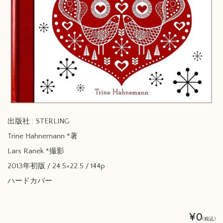
出版社 : STERLING
Trine Hahnemann *著
Lars Ranek *撮影
2013年初版 / 24.5×22.5 / 144p
ハードカバー
¥0
(税込)