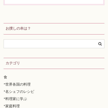
お捜しの本は？
カテゴリ
食
*世界各国の料理
*名シェフのレシピ
*料理家に学ぶ
*家庭料理