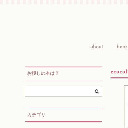
about
book
ecoc
お捜しの本は？
カテゴリ