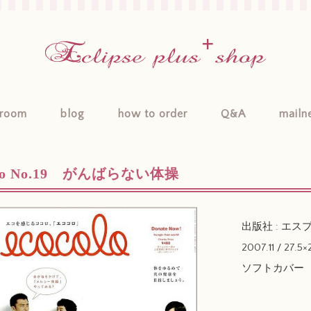
room
blog
how to order
Q&A
mailn
olo No.19 がんばらない体操
出版社 : エス
2007.11 / 27.5×
ソフトカバー