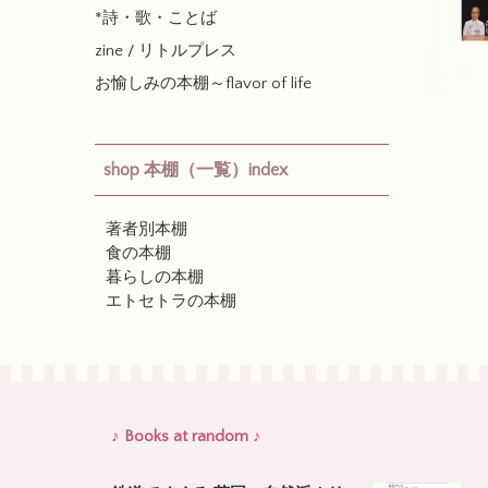
*詩・歌・ことば
zine / リトルプレス
お愉しみの本棚～flavor of life
shop 本棚（一覧）index
著者別本棚
食の本棚
暮らしの本棚
エトセトラの本棚
♪ Books at random ♪