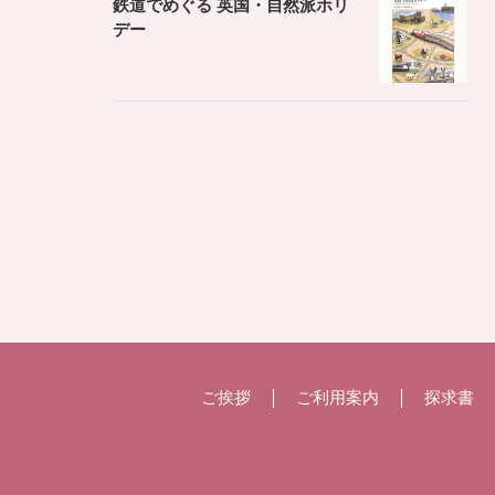
鉄道でめぐる 英国・自然派ホリ
デー
ご挨拶
ご利用案内
探求書