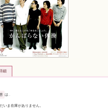
詳細
態
は…
ただいま在庫がありません。