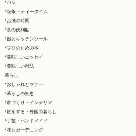
*パン
*喫茶・ティータイム
*お酒の時間
*食の便利貼
*器とキッチンツール
*プロのための本
*美味しいエッセイ
*美味しい雑誌
暮らし
*おしゃれとマナー
*暮らしの知恵
*家づくり・インテリア
*旅をする・外国の暮らし
*手芸・ハンドメイド
*花とガーデニング