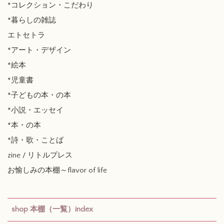
*コレクション・こだわり
*暮らしの雑誌
エトセトラ
*アート・デザイン
*絵本
*児童書
*子どもの本・の本
*小説・エッセイ
*本・の本
*詩・歌・ことば
zine / リトルプレス
お愉しみの本棚～flavor of life
shop 本棚（一覧）index