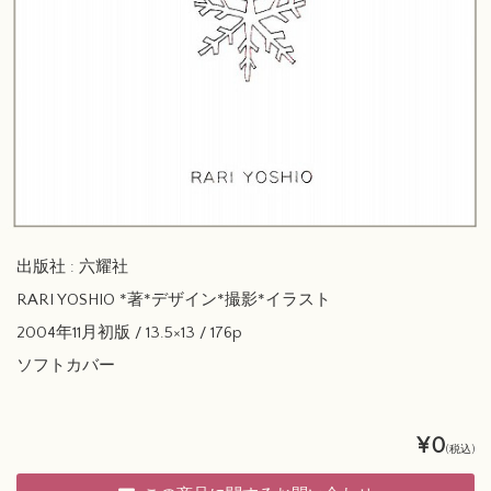
出版社 : 六耀社
RARI YOSHIO *著*デザイン*撮影*イラスト
2004年11月初版 / 13.5×13 / 176p
ソフトカバー
¥0
(税込)