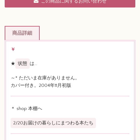
この商品に関するお問い合わせ
商品詳細
￥
★
状態
は…
～* ただいま在庫がありません。
カバー付き。2004年11月初版
＊ shop 本棚へ
2/20お届けの暮らしにまつわる本たち