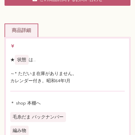
商品詳細
￥
★
状態
は…
～* ただいま在庫がありません。
カレンダー付き。昭和64年1月
＊ shop 本棚へ
毛糸だま バックナンバー
編み物