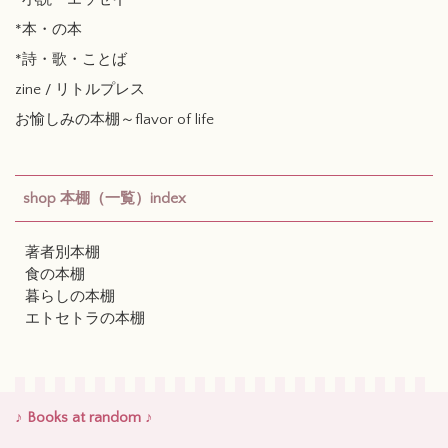
*本・の本
*詩・歌・ことば
zine / リトルプレス
お愉しみの本棚～flavor of life
shop 本棚（一覧）index
著者別本棚
食の本棚
暮らしの本棚
エトセトラの本棚
♪ Books at random ♪