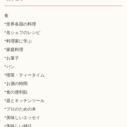
食
*世界各国の料理
*名シェフのレシピ
*料理家に学ぶ
*家庭料理
*お菓子
*パン
*喫茶・ティータイム
*お酒の時間
*食の便利貼
*器とキッチンツール
*プロのための本
*美味しいエッセイ
*美味しい雑誌