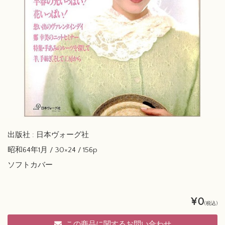
出版社 : 日本ヴォーグ社
昭和64年1月 / 30×24 / 156p
ソフトカバー
¥0
(税込)
この商品に関するお問い合わせ