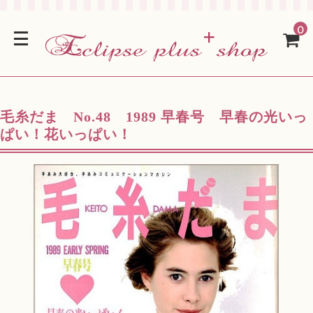
0
毛糸だま No.48 1989 早春号 早春の光いっ
ぱい！花いっぱい！