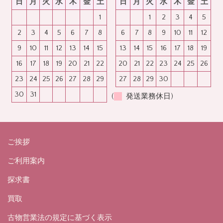
日
月
火
水
木
金
土
日
月
火
水
木
金
土
1
1
2
3
4
5
2
3
4
5
6
7
8
6
7
8
9
10
11
12
9
10
11
12
13
14
15
13
14
15
16
17
18
19
16
17
18
19
20
21
22
20
21
22
23
24
25
26
23
24
25
26
27
28
29
27
28
29
30
30
31
(
発送業務休日)
ご挨拶
ご利用案内
探求書
買取
古物営業法の規定に基づく表示