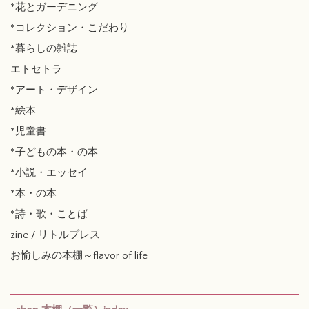
*花とガーデニング
*コレクション・こだわり
*暮らしの雑誌
エトセトラ
*アート・デザイン
*絵本
*児童書
*子どもの本・の本
*小説・エッセイ
*本・の本
*詩・歌・ことば
zine / リトルプレス
お愉しみの本棚～flavor of life