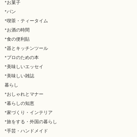
*お菓子
*パン
*喫茶・ティータイム
*お酒の時間
*食の便利貼
*器とキッチンツール
*プロのための本
*美味しいエッセイ
*美味しい雑誌
暮らし
*おしゃれとマナー
*暮らしの知恵
*家づくり・インテリア
*旅をする・外国の暮らし
*手芸・ハンドメイド