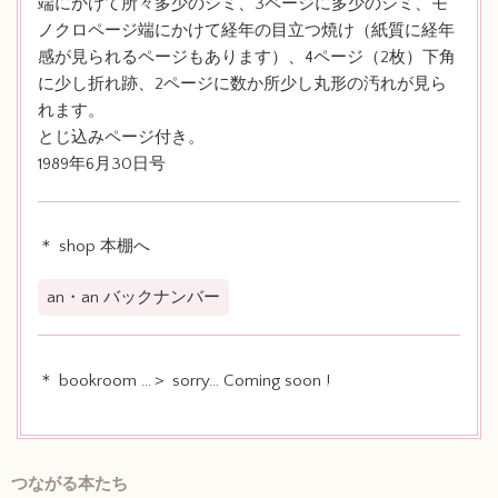
端にかけて所々多少のシミ、3ページに多少のシミ、モ
ノクロページ端にかけて経年の目立つ焼け（紙質に経年
感が見られるページもあります）、4ページ（2枚）下角
に少し折れ跡、2ページに数か所少し丸形の汚れが見ら
れます。
とじ込みページ付き。
1989年6月30日号
＊ shop 本棚へ
an・an バックナンバー
＊ bookroom …＞ sorry… Coming soon !
つながる本たち