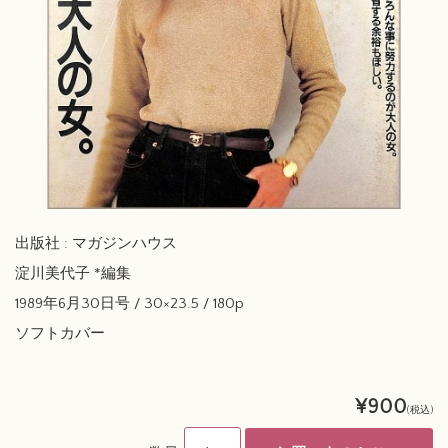
出版社 : マガジンハウス
淀川美代子 *編集
1989年6月30日号 / 30×23.5 / 180p
ソフトカバー
¥900
(税込)