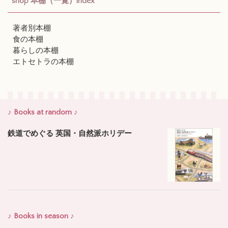
shop 本棚（一覧）index
著者別本棚
食の本棚
暮らしの本棚
エトセトラの本棚
♪ Books at random ♪
鉄道でめぐる 英国・自然派ホリデー
♪ Books in season ♪