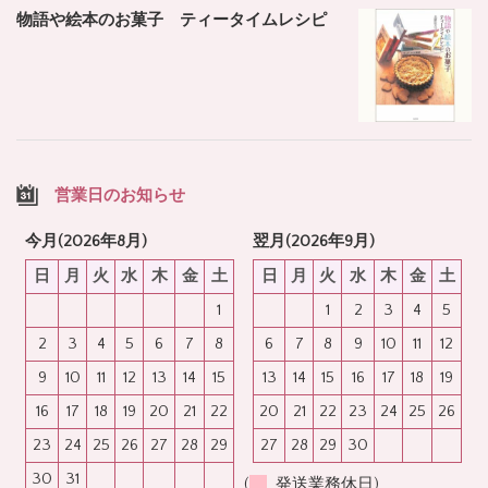
物語や絵本のお菓子 ティータイムレシピ
営業日のお知らせ
今月(2026年8月)
翌月(2026年9月)
日
月
火
水
木
金
土
日
月
火
水
木
金
土
1
1
2
3
4
5
2
3
4
5
6
7
8
6
7
8
9
10
11
12
9
10
11
12
13
14
15
13
14
15
16
17
18
19
16
17
18
19
20
21
22
20
21
22
23
24
25
26
23
24
25
26
27
28
29
27
28
29
30
30
31
(
発送業務休日)