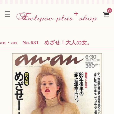
0
an・an No.681 めざせ！大人の女。